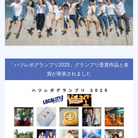
「ハツレポグランプリ2025」グランプリ受賞作品と各
賞が発表されました