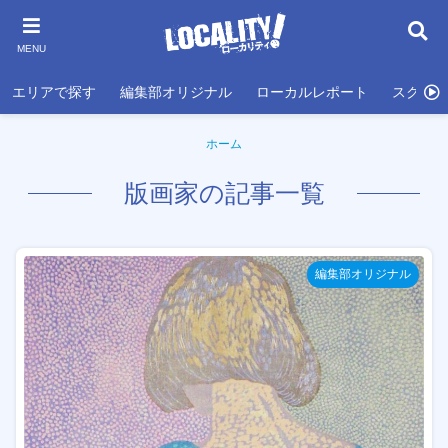
MENU
エリアで探す
編集部オリジナル
ローカルレポート
スクール
ホーム
版画家の記事一覧
編集部オリジナル