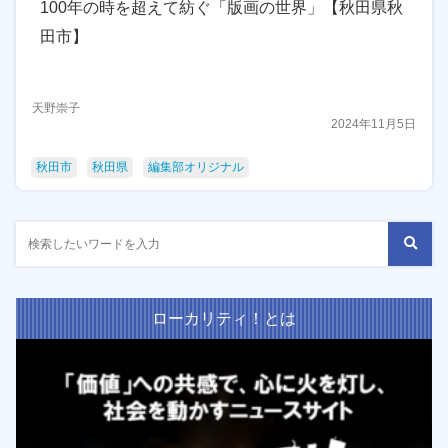
100年の時を超えて紡ぐ「版画の世界」【秋田県秋
田市】
天野崇子
2024年11月5日
秋田市
秋田県
編集部オリジナル
ローカリティ！とは