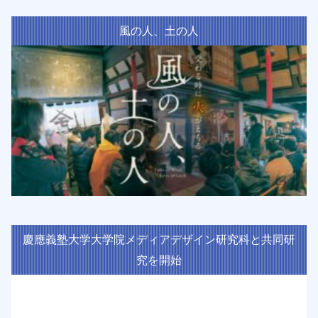
風の人、土の人
慶應義塾大学大学院メディアデザイン研究科と共同研
究を開始