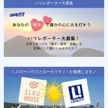
ハツレポーター大募集
＼スローハウスとローカリティ！が連携します／