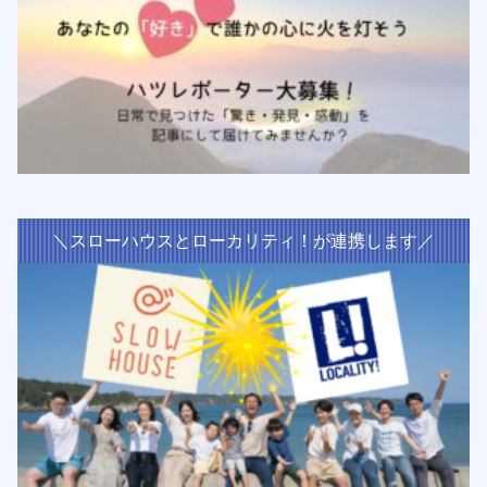
＼スローハウスとローカリティ！が連携します／