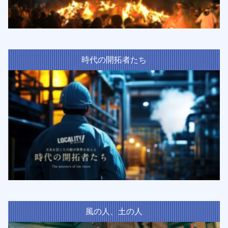
時代の開拓者たち
風の人、土の人