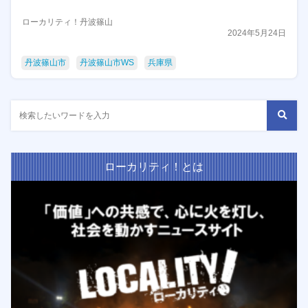
ローカリティ！丹波篠山
2024年5月24日
丹波篠山市
丹波篠山市WS
兵庫県
ローカリティ！とは