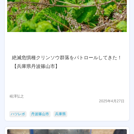
絶滅危惧種クリンソウ群落をパトロールしてきた！
【兵庫県丹波篠山市】
椛澤弘之
2025年4月27日
ハツレポ
丹波篠山市
兵庫県