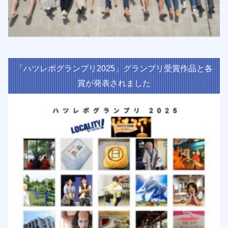
「ハツレポグランプリ2025」グランプリ受賞作品と各
賞が発表されました