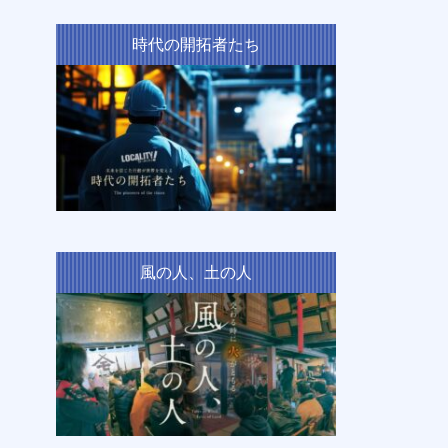
時代の開拓者たち
風の人、土の人