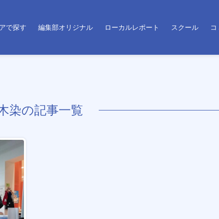
アで探す
編集部オリジナル
ローカルレポート
スクール
コ
木染の記事一覧