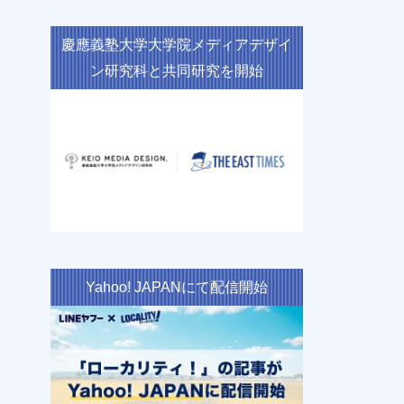
慶應義塾大学大学院メディアデザイ
ン研究科と共同研究を開始
Yahoo! JAPANにて配信開始