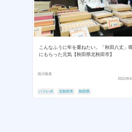
こんなふうに年を重ねたい。「秋田八丈」
にもらった元気【秋田県北秋田市】
田川珠美
2021年
ハツレポ
北秋田市
秋田県