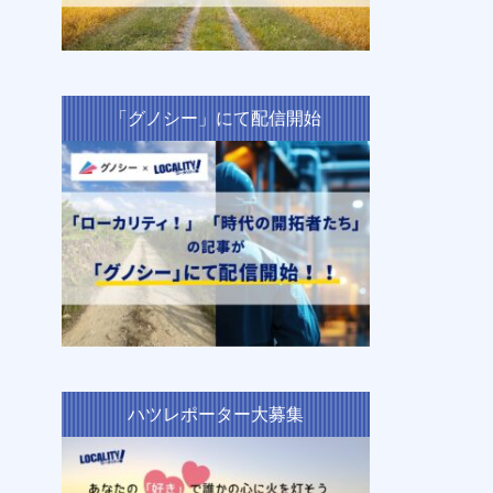
「グノシー」にて配信開始
ハツレポーター大募集