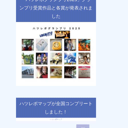
ンプリ受賞作品と各賞が発表されま
した
ハツレポマップが全国コンプリート
しました！