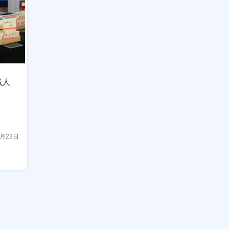
職人
4月23日