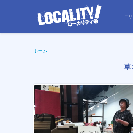
エリ
ホーム
草