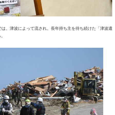
では、津波によって流され、長年持ち主を待ち続けた「津波遺
る。