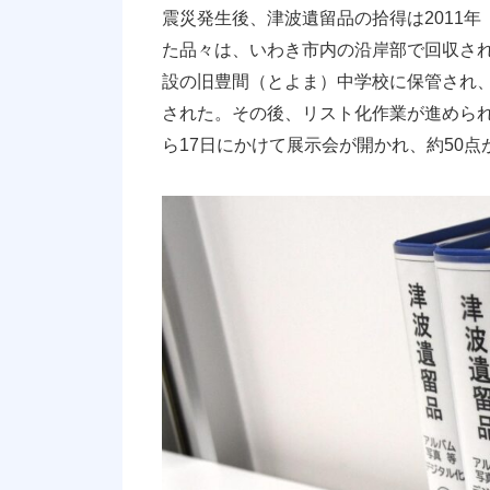
震災発生後、津波遺留品の拾得は2011年
た品々は、いわき市内の沿岸部で回収さ
設の旧豊間（とよま）中学校に保管され、
された。その後、リスト化作業が進められ、2
ら17日にかけて展示会が開かれ、約50