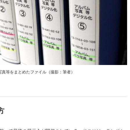
写真等をまとめたファイル（撮影：筆者）
方