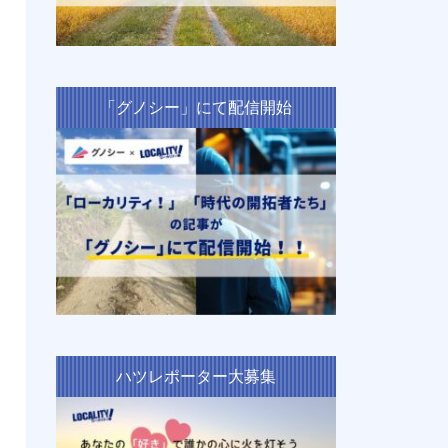
「グノシー」にて配信開始
ハツレポーター大募集