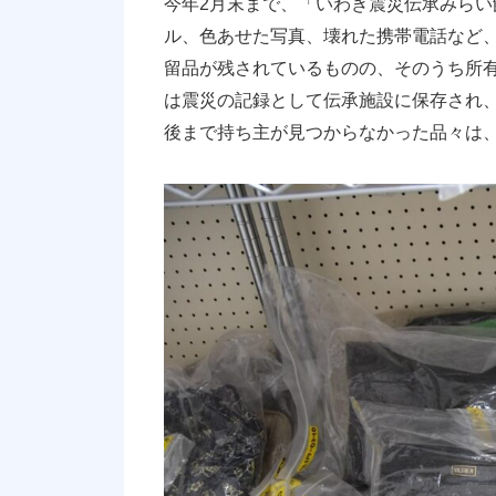
今年2月末まで、「いわき震災伝承みら
ル、色あせた写真、壊れた携帯電話など、
留品が残されているものの、そのうち所
は震災の記録として伝承施設に保存され
後まで持ち主が見つからなかった品々は、