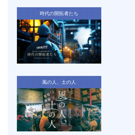
時代の開拓者たち
風の人、土の人