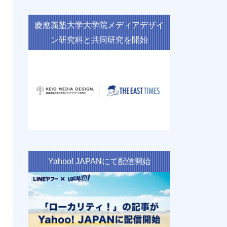
慶應義塾大学大学院メディアデザイ
ン研究科と共同研究を開始
Yahoo! JAPANにて配信開始