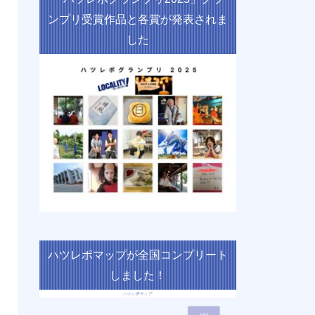
ンプリ受賞作品と各賞が発表されま
した
ハツレポマップが全国コンプリート
しました！