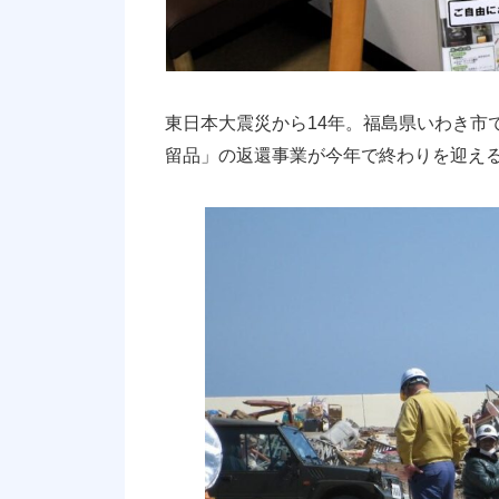
東日本大震災から14年。福島県いわき市
留品」の返還事業が今年で終わりを迎え