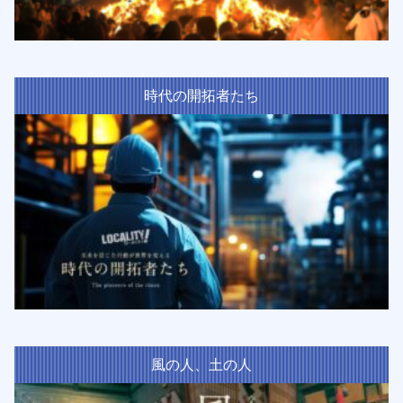
時代の開拓者たち
風の人、土の人