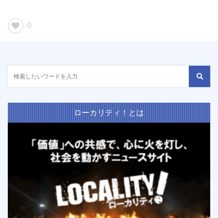
0
ローカリティ！とは