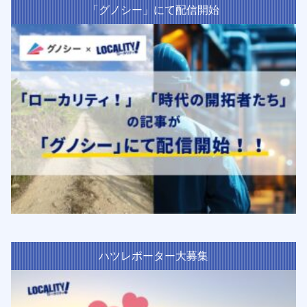
「グノシー」にて配信開始
ハツレポーター大募集