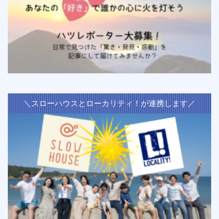
＼スローハウスとローカリティ！が連携します／