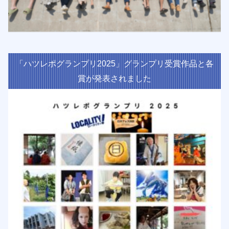
「ハツレポグランプリ2025」グランプリ受賞作品と各
賞が発表されました