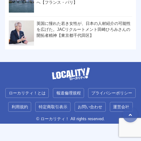
へ【フランス・パリ】
英国に憧れた若き女性が、日本の人材紹介の可能性
を広げた。JACリクルートメント田崎ひろみさんの
開拓者精神【東京都千代田区】
ローカリティ！とは
報道倫理規程
プライバシーポリシー
利用規約
特定商取引表示
お問い合わせ
運営会社
© ローカリティ！ All rights reserved.