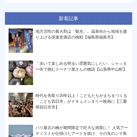
新着記事
地方活性の着火剤は「観光」。温泉街から地域を盛
り上げる採進堂酒店の挑戦【福島県福島市】
「歩いて楽しめる明るい雰囲気にしたい」シャッタ
ー街で挑むドーナツ屋さんの物語【山形県中山町】
時代を先取り20年以上！こどもたちがまちをつくる
「こども四日市」がドキュメンタリー映画に【三重
県四日市市】
パリ最古の橋が期間限定で巨大な洞窟に！ 人気アー
ティストが仕掛けたアートを抜け、その先のシテ島