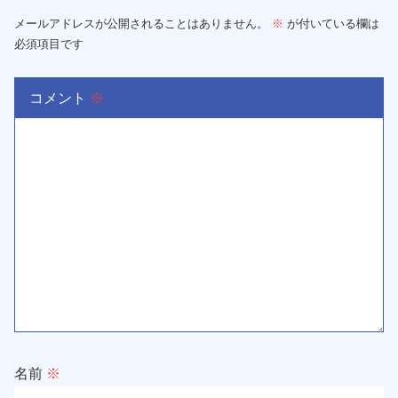
メールアドレスが公開されることはありません。
※
が付いている欄は
必須項目です
コメント
※
名前
※