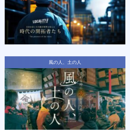
風の人、土の人