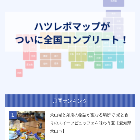
月間ランキング
1
犬山城と如庵の物語が重なる場所で 光と香
りのスイーツビュッフェを味わう夏【愛知県
犬山市】