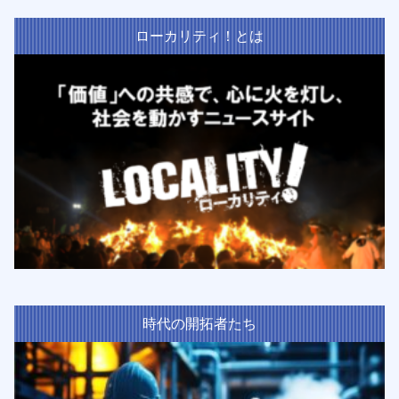
ローカリティ！とは
時代の開拓者たち