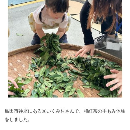
島田市神座にある㈱いくみ村さんで、和紅茶の手もみ体験
をしました。