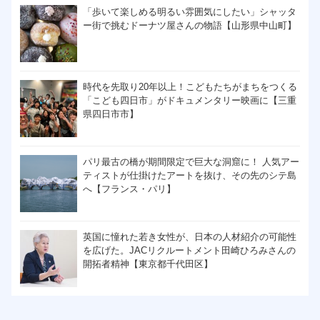
「歩いて楽しめる明るい雰囲気にしたい」シャッタ
ー街で挑むドーナツ屋さんの物語【山形県中山町】
時代を先取り20年以上！こどもたちがまちをつくる
「こども四日市」がドキュメンタリー映画に【三重
県四日市市】
パリ最古の橋が期間限定で巨大な洞窟に！ 人気アー
ティストが仕掛けたアートを抜け、その先のシテ島
へ【フランス・パリ】
英国に憧れた若き女性が、日本の人材紹介の可能性
を広げた。JACリクルートメント田崎ひろみさんの
開拓者精神【東京都千代田区】