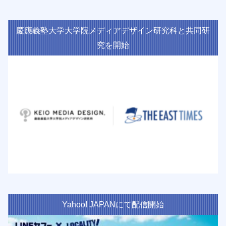
慶應義塾大学大学院メディアデザイン研究科と共同研
究を開始
Yahoo! JAPANにて配信開始