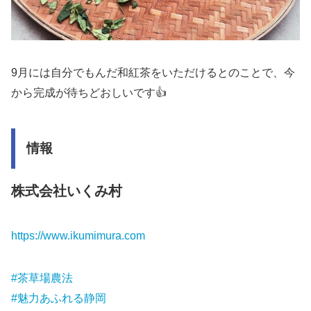
9月には自分でもんだ和紅茶をいただけるとのことで、今
から完成が待ちどおしいです👍
情報
株式会社いくみ村
https://www.ikumimura.com
#茶草場農法
#魅力あふれる静岡