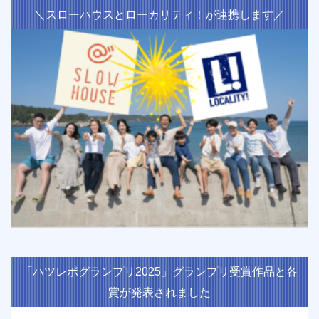
＼スローハウスとローカリティ！が連携します／
「ハツレポグランプリ2025」グランプリ受賞作品と各
賞が発表されました