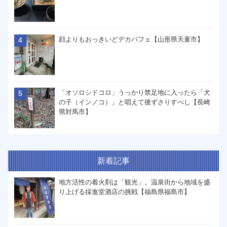
顔よりもおっきいどデカパフェ【山形県天童市】
「オソロシドコロ」うっかり禁足地に入ったら「犬
の子（インノコ）」と唱えて後ずさりすべし【長崎
県対馬市】
新着記事
地方活性の着火剤は「観光」。温泉街から地域を盛
り上げる採進堂酒店の挑戦【福島県福島市】