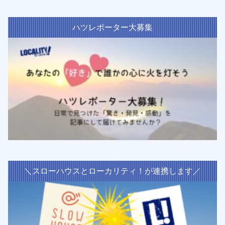
ハツレポーター大募集
＼スローハウスとローカリティ！が連携します／