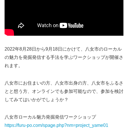
2022年8月28日から9月18日にかけて、八女市のローカル
の魅力を発掘発信する手法を学ぶワークショップが開催さ
れます。
八女市にお住まいの方、八女市出身の方、八女市をふるさ
とと想う方、オンラインでも参加可能なので、参加を検討
してみてはいかがでしょうか？
八女市ローカル魅力発掘発信ワークショップ
https://furu-po.com/spage.php?nm=project_yame01