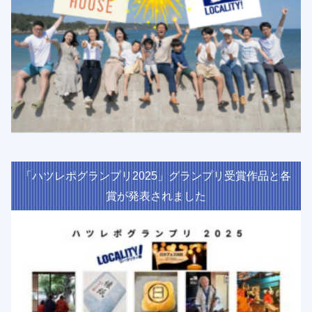
「ハツレポグランプリ2025」グランプリ受賞作品と各
賞が発表されました