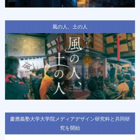
風の人、土の人
慶應義塾大学大学院メディアデザイン研究科と共同研
究を開始