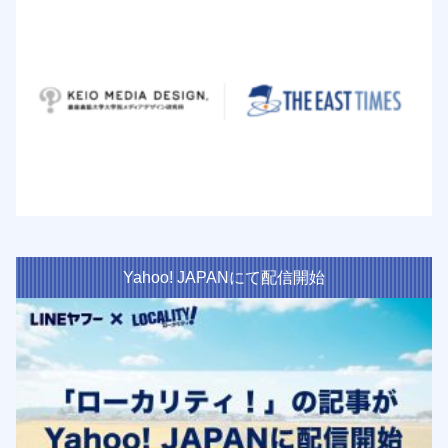
Yahoo! JAPANにて配信開始