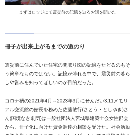
まずはロッジにて震災前の記憶を辿るお話を聞いた
冊子が出来上がるまでの道のり
震災前に住んでいた住宅の間取り図の記憶をたどるのもそ
う簡単なものではない。記憶が薄れる中で、震災前の暮ら
しや営みを知ってほしいのが目的だった。
コロナ禍の2021年4月～2023年3月にせんだい3.11メモリ
アル交流館の館長を務めた佐藤敏行(さとう・としゆき)さ
ん(国境なき劇団)は一般社団法人宮城県建築士会女性部会
から、冊子化に向けた資金調達の相談を受けた。社会活動