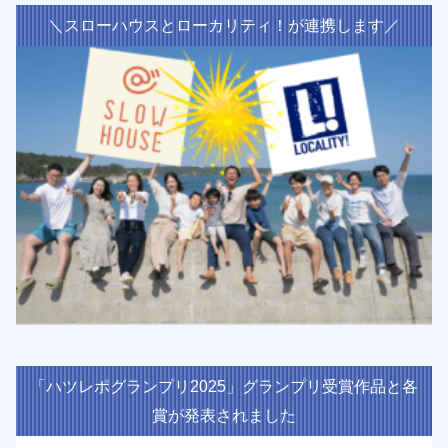
＼スローハウスとローカリティ！が連携します／
「ハツレポグランプリ2025」グランプリ受賞作品と各
賞が発表されました