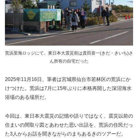
荒浜里海ロッジにて。東日本大震災前は貴田喜一(きだ・きいち)さ
ん所有の自宅だった
2025年11月16日、筆者は宮城県仙台市若林区の荒浜にか
けつけた。荒浜は7月に15年ぶりに本格再開した深沼海水
浴場のある場所だ。
今回は、東日本大震災の記憶や語りではなく、震災以前の
住まいの間取り図とあわせた思い出話を、荒浜の住民だっ
た3人からお話を聞きながらのまちあるきのツアーだ。