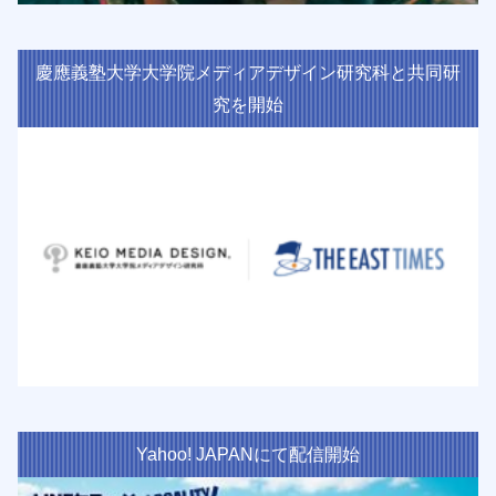
慶應義塾大学大学院メディアデザイン研究科と共同研
究を開始
Yahoo! JAPANにて配信開始