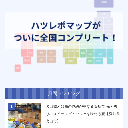
月間ランキング
1
犬山城と如庵の物語が重なる場所で 光と香
りのスイーツビュッフェを味わう夏【愛知県
犬山市】