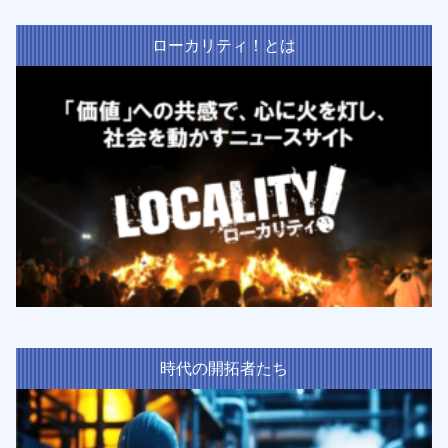
ローカリティ！とは
時代の開拓者たち