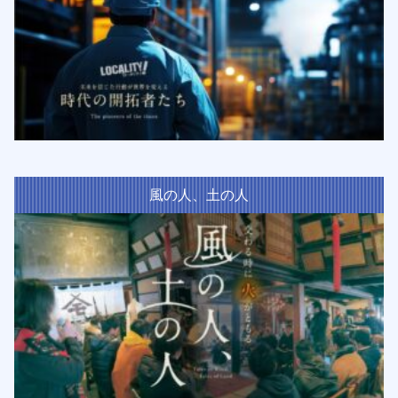
風の人、土の人