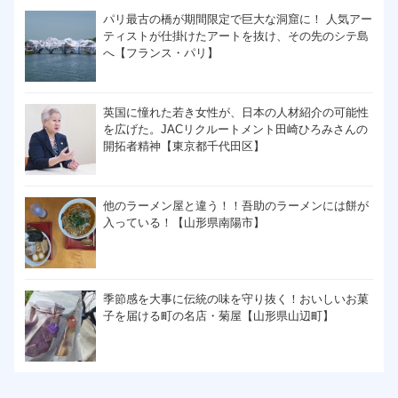
パリ最古の橋が期間限定で巨大な洞窟に！ 人気アー
ティストが仕掛けたアートを抜け、その先のシテ島
へ【フランス・パリ】
英国に憧れた若き女性が、日本の人材紹介の可能性
を広げた。JACリクルートメント田崎ひろみさんの
開拓者精神【東京都千代田区】
他のラーメン屋と違う！！吾助のラーメンには餅が
入っている！【山形県南陽市】
季節感を大事に伝統の味を守り抜く！おいしいお菓
子を届ける町の名店・菊屋【山形県山辺町】