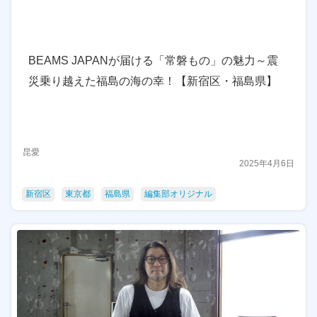
BEAMS JAPANが届ける「常磐もの」の魅力～震
災乗り越えた福島の海の幸！【新宿区・福島県】
昆愛
2025年4月6日
新宿区
東京都
福島県
編集部オリジナル