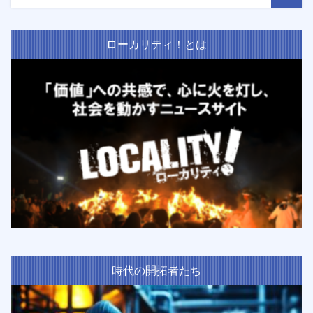
ローカリティ！とは
時代の開拓者たち