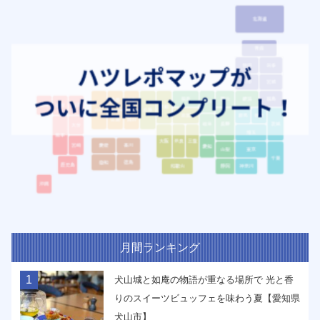
月間ランキング
1
犬山城と如庵の物語が重なる場所で 光と香
りのスイーツビュッフェを味わう夏【愛知県
犬山市】