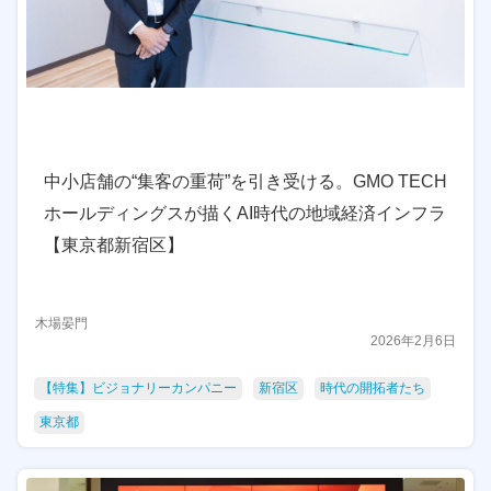
中小店舗の“集客の重荷”を引き受ける。GMO TECH
ホールディングスが描くAI時代の地域経済インフラ
【東京都新宿区】
木場晏門
2026年2月6日
【特集】ビジョナリーカンパニー
新宿区
時代の開拓者たち
東京都