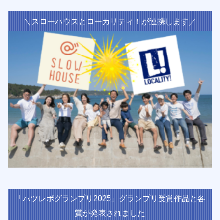
＼スローハウスとローカリティ！が連携します／
「ハツレポグランプリ2025」グランプリ受賞作品と各
賞が発表されました