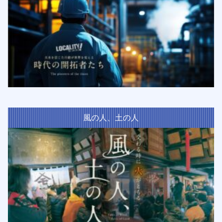
風の人、土の人