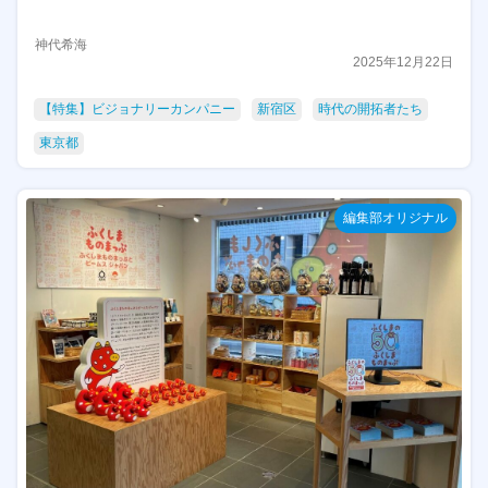
神代希海
2025年12月22日
【特集】ビジョナリーカンパニー
新宿区
時代の開拓者たち
東京都
編集部オリジナル