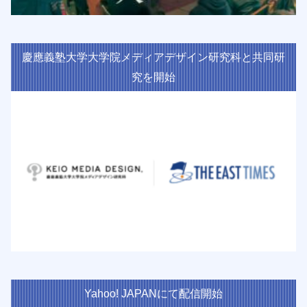
慶應義塾大学大学院メディアデザイン研究科と共同研
究を開始
Yahoo! JAPANにて配信開始