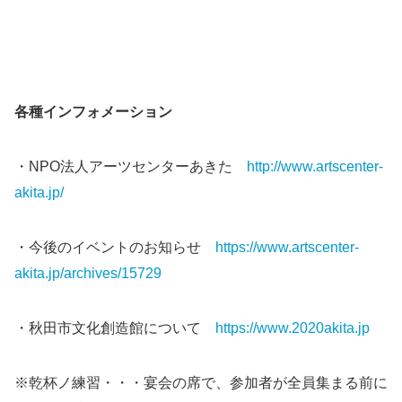
各種インフォメーション
・NPO法人アーツセンターあきた
http://www.artscenter-
akita.jp/
・今後のイベントのお知らせ
https://www.artscenter-
akita.jp/archives/15729
・秋田市文化創造館について
https://www.2020akita.jp
※乾杯ノ練習・・・宴会の席で、参加者が全員集まる前に