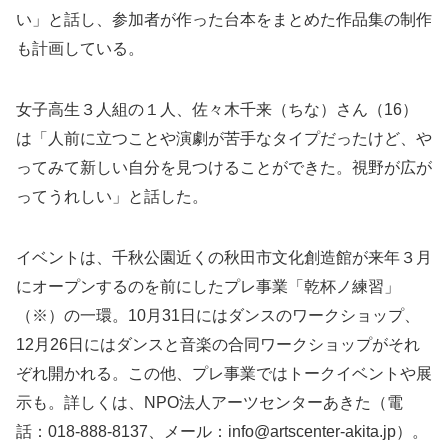
い」と話し、参加者が作った台本をまとめた作品集の制作
も計画している。
女子高生３人組の１人、佐々木千来（ちな）さん（16）
は「人前に立つことや演劇が苦手なタイプだったけど、や
ってみて新しい自分を見つけることができた。視野が広が
ってうれしい」と話した。
イベントは、千秋公園近くの秋田市文化創造館が来年３月
にオープンするのを前にしたプレ事業「乾杯ノ練習」
（※）の一環。10月31日にはダンスのワークショップ、
12月26日にはダンスと音楽の合同ワークショップがそれ
ぞれ開かれる。この他、プレ事業ではトークイベントや展
示も。詳しくは、NPO法人アーツセンターあきた（電
話：018-888-8137、メール：info@artscenter-akita.jp）。