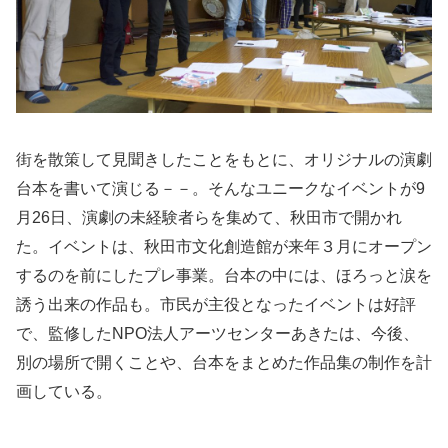
街を散策して見聞きしたことをもとに、オリジナルの演劇
台本を書いて演じる－－。そんなユニークなイベントが9
月26日、演劇の未経験者らを集めて、秋田市で開かれ
た。イベントは、秋田市文化創造館が来年３月にオープン
するのを前にしたプレ事業。台本の中には、ほろっと涙を
誘う出来の作品も。市民が主役となったイベントは好評
で、監修したNPO法人アーツセンターあきたは、今後、
別の場所で開くことや、台本をまとめた作品集の制作を計
画している。