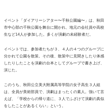
イベント「ダイアリーシアター〜千秋公園編〜」は、秋田
市中心部の千秋公園を舞台に開かれ、地元の会社員や高校
生など14人が参加した。多くが演劇の未経験者だ。
イベントでは、参加者たちが３、４人の４つのグループに
分かれて公園を散策。その後、散策中に見聞きしたり体感
したりしたことを演劇の台本としてグループで書き上げ、
演じた。
このうち、秋田公立美大附属高等学院の女子高生３人組
は、全員が美術部員で、演劇はまったくの素人。強いて言
えば、「学校からの帰り道に、３人でふざけて演劇の真似
をしたことがあるくらい」という。