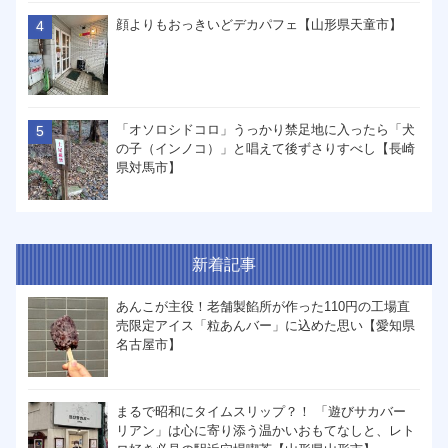
顔よりもおっきいどデカパフェ【山形県天童市】
「オソロシドコロ」うっかり禁足地に入ったら「犬
の子（インノコ）」と唱えて後ずさりすべし【長崎
県対馬市】
新着記事
あんこが主役！老舗製餡所が作った110円の工場直
売限定アイス「粒あんバー」に込めた思い【愛知県
名古屋市】
まるで昭和にタイムスリップ？！ 「遊びサカバー
リアン」は心に寄り添う温かいおもてなしと、レト