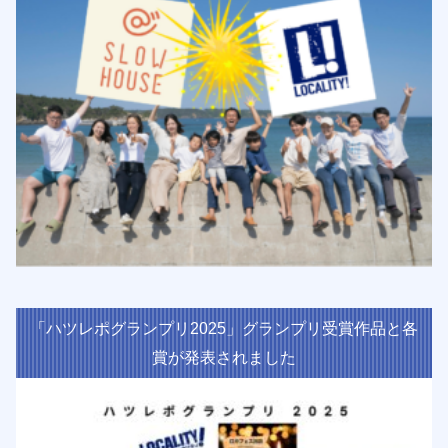
「ハツレポグランプリ2025」グランプリ受賞作品と各
賞が発表されました