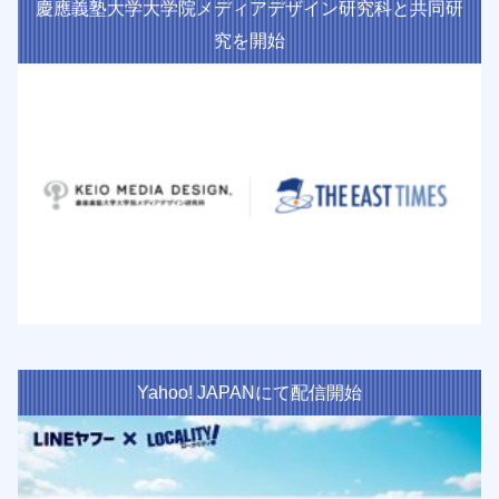
慶應義塾大学大学院メディアデザイン研究科と共同研
究を開始
Yahoo! JAPANにて配信開始