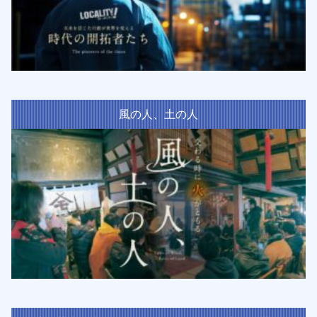
風の人、土の人