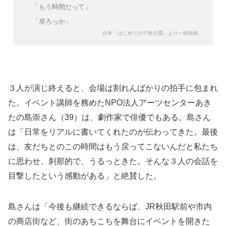
「もう時間だって」
「戻ろっか」
台本「はじめての千秋公園」より一部抜粋。
３人が演じ終えると、会場は割れんばかりの拍手に包まれ
た。イベント講師を務めたNPO法人アーツセンターあき
たの島崇さん（39）は、劇作家で俳優でもある。島さん
は「日常をリアルに書いてくれたのが伝わってきた。最後
は、友だちとのこの時間はもう戻ってこないんだと私たち
に思わせ、刹那的で、うるっときた。そんな３人の会話を
目撃したという感動がある」と絶賛した。
島さんは「今後も継続できるならば、JR秋田駅前や市内
の商店街など、街のあちこちを舞台にイベントを開きた