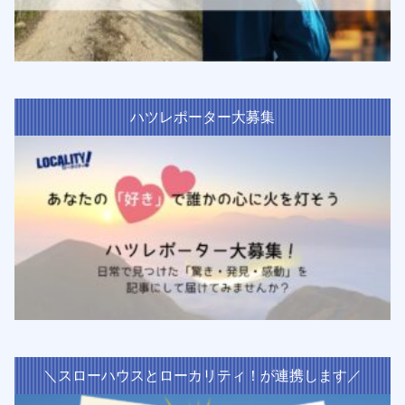
ハツレポーター大募集
＼スローハウスとローカリティ！が連携します／