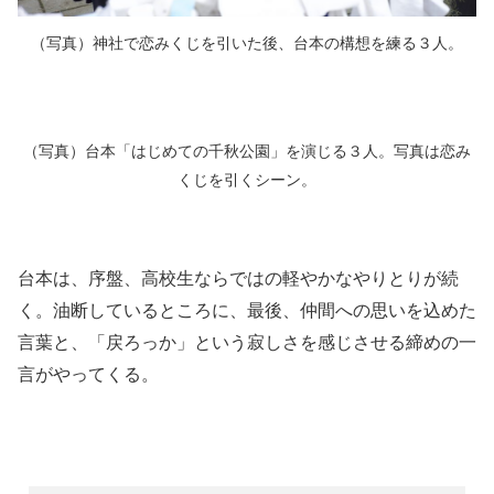
（写真）神社で恋みくじを引いた後、台本の構想を練る３人。
（写真）台本「はじめての千秋公園」を演じる３人。写真は恋み
くじを引くシーン。
台本は、序盤、高校生ならではの軽やかなやりとりが続
く。油断しているところに、最後、仲間への思いを込めた
言葉と、「戻ろっか」という寂しさを感じさせる締めの一
言がやってくる。