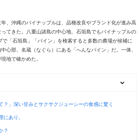
近年、沖縄のパイナップルは、品種改良やブランド化が進み高
なってきた。八重山諸島の中心地、石垣島でもパイナップルの
マップで「石垣島」「パイン」を検索すると多数の農場が候補に
内中心部、名蔵（なぐら）にある「へんなパイン」だ。一体、
が現地で確かめた。
て？」深い甘みとサクサクジューシーの食感に驚く
理にあり。
か？