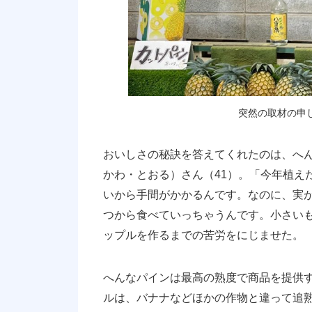
突然の取材の申
おいしさの秘訣を答えてくれたのは、へ
かわ・とおる）さん（41）。「今年植え
いから手間がかかるんです。なのに、実
つから食べていっちゃうんです。小さい
ップルを作るまでの苦労をにじませた。
へんなパインは最高の熟度で商品を提供
ルは、バナナなどほかの作物と違って追