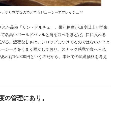
ン。切り立てなのでとてもジューシーでフレッシュだ
録された品種「サン・ドルチェ」。果汁糖度が19度以上と従来
して名高いゴールドバレルと肩を並べるほどだ。口に入れる
広がる。濃密な甘さは、シロップにつけてるのではないか？と
ューシーさをうまく両立しており、スナック感覚で食べられ
あれば1個800円というのだから、本州での流通価格を考え
度の管理にあり。