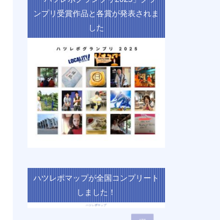
ンプリ受賞作品と各賞が発表されま
した
ハツレポマップが全国コンプリート
しました！