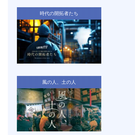
時代の開拓者たち
風の人、土の人