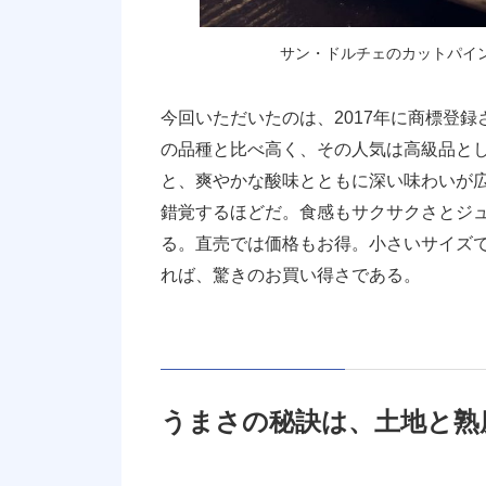
サン・ドルチェのカットパイ
今回いただいたのは、2017年に商標登
の品種と比べ高く、その人気は高級品と
と、爽やかな酸味とともに深い味わいが
錯覚するほどだ。食感もサクサクさとジ
る。直売では価格もお得。小さいサイズで
れば、驚きのお買い得さである。
うまさの秘訣は、土地と熟