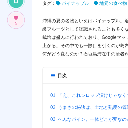
タグ：
パイナップル
地元の食べ物
沖縄の夏の名物といえばパイナップル。
5
級フルーツとして認識されることも多く
栽培は盛んに行われており、Google
上がる。その中でも一際目を引くのが島
何がどう変なのか？石垣島滞在中の筆者
目次
「え、これシロップ漬けじゃなく
うまさの秘訣は、土地と熟度の管
へんなパイン。一体どこが変なの