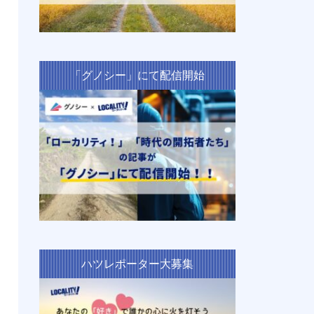
「グノシー」にて配信開始
ハツレポーター大募集