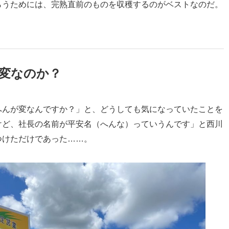
らうためには、完熟直前のものを収穫するのがベストなのだ。
変なのか？
へんが変なんですか？」と、どうしても気になっていたことを
けど、社長の名前が平安名（へんな）っていうんです」と西川
つけただけであった……。