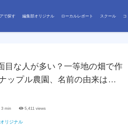
アで探す
編集部オリジナル
ローカルレポート
スクール
コ
真面目な人が多い？一等地の畑で作
ナップル農園、名前の由来は…
3 min
5,411
views
オリジナル