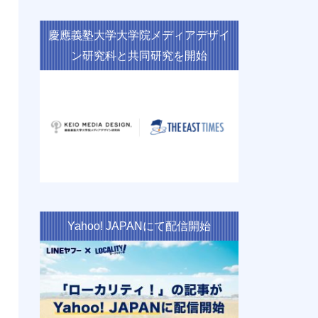
慶應義塾大学大学院メディアデザイ
ン研究科と共同研究を開始
Yahoo! JAPANにて配信開始