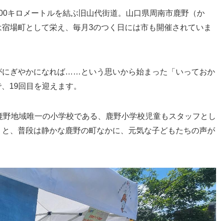
00キロメートルを結ぶ旧山代街道。山口県周南市鹿野（か
は宿場町として栄え、毎月3のつく日には市も開催されていま
がにぎやかになれば……という思いから始まった「いっておか
で、19回目を迎えます。
鹿野地域唯一の小学校である、鹿野小学校児童もスタッフとし
」と、普段は静かな鹿野の町なかに、元気な子どもたちの声が