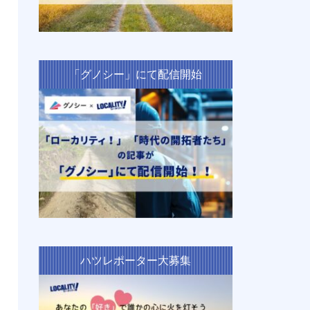
「グノシー」にて配信開始
ハツレポーター大募集