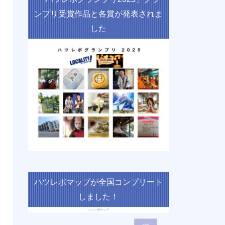
ンプリ受賞作品と各賞が発表されま
した
ハツレポマップが全国コンプリート
しました！