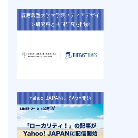
慶應義塾大学大学院メディアデザイ
ン研究科と共同研究を開始
Yahoo! JAPANにて配信開始