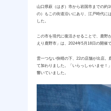
山口県萩（はぎ）市から岩国市までの約1
の）もこの街道沿いにあり、江戸時代に
した。
この市を現代に復活させることで、鹿野
えり鹿野市」は、2024年5月18日の開催
雲一つない快晴の下、22の店舗が出店。
て加わりました。「いらっしゃいませ！
響いていました。