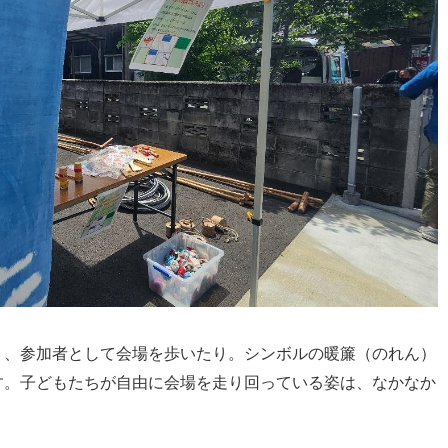
り、参加者として会場を歩いたり。シンボルの暖簾（のれん）
す。子どもたちが自由に会場を走り回っている姿は、なかなか