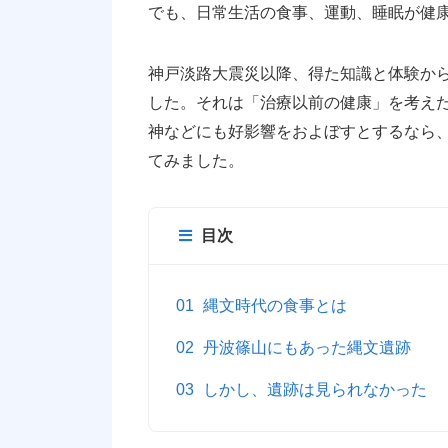
でも、日常生活の食事、運動、睡眠が健
神戸淡路大震災以降、得た知識と体験か
した。それは「治療以前の健康」を考え
神などにも好影響をおよぼすとするなら
てみました。
目次
縄文時代の食事とは
丹波篠山にもあった縄文遺跡
しかし、遺跡は見られなかった