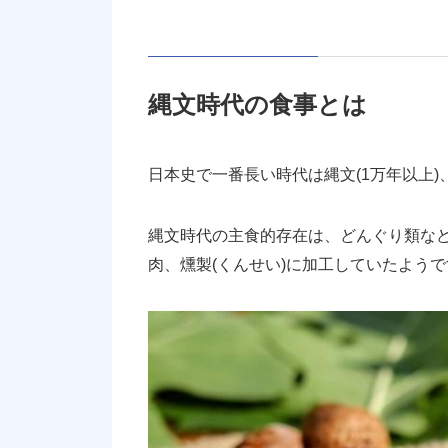
縄文時代の食事とは
日本史で一番長い時代は縄文(1万年以上
縄文時代の主食的存在は、どんぐり類な
肉、燻製(くんせい)に加工していたようで