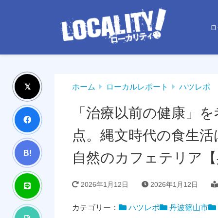
ロ
ホーム
ローカルレポート
ハツレポ
「治療以前の健康」を
点。縄文時代の食生活
B!
自然のカフェテリア【
2026年1月12日
2026年1月12日
カテゴリー：
ハツレポ
丹波篠山市