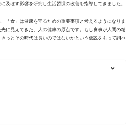
康に及ぼす影響を研究し生活習慣の改善を指導してきました。
ら、「食」は健康を守るための重要事項と考えるようになりま
た先に見えてきた、人の健康の原点です。もし食事が人間の精
、きっとその時代は長いのではないかという仮説をもって調べ