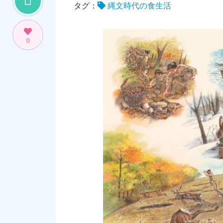
タグ：
縄文時代の食生活
0