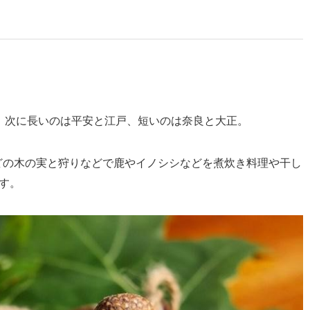
)、次に長いのは平安と江戸、短いのは奈良と大正。
どの木の実と狩りなどで鹿やイノシシなどを煮炊き料理や干し
す。