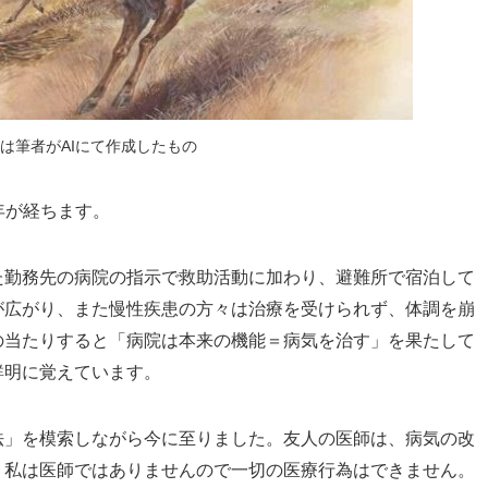
は筆者がAIにて作成したもの
1年が経ちます。
た勤務先の病院の指示で救助活動に加わり、避難所で宿泊して
が広がり、また慢性疾患の方々は治療を受けられず、体調を崩
の当たりすると「病院は本来の機能＝病気を治す」を果たして
鮮明に覚えています。
法」を模索しながら今に至りました。友人の医師は、病気の改
、私は医師ではありませんので一切の医療行為はできません。