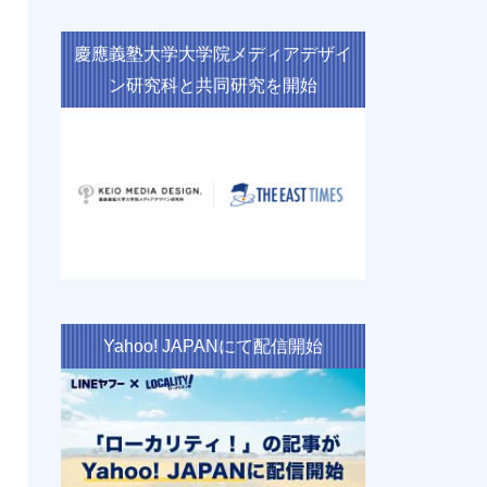
慶應義塾大学大学院メディアデザイ
ン研究科と共同研究を開始
Yahoo! JAPANにて配信開始