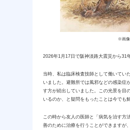
※画像
2026年1月17日で阪神淡路大震災から3
当時、私は臨床検査技師として働いてい
いました。避難所では風邪などの感染症
す方が続出していました。この光景を目
いるのか、と疑問をもったことは今でも
この時から友人の医師と「病気を治す方
善のために治療を行うことができますが