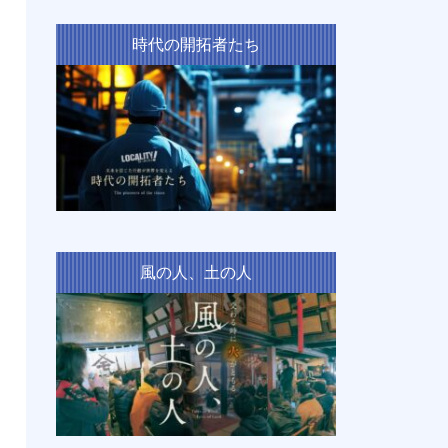
時代の開拓者たち
風の人、土の人