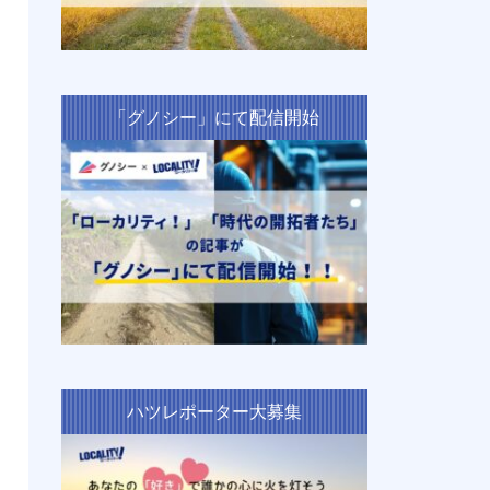
「グノシー」にて配信開始
ハツレポーター大募集