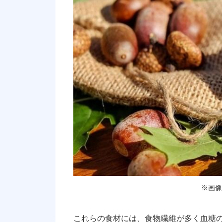
※画像
これらの食材には、食物繊維が多く血糖の