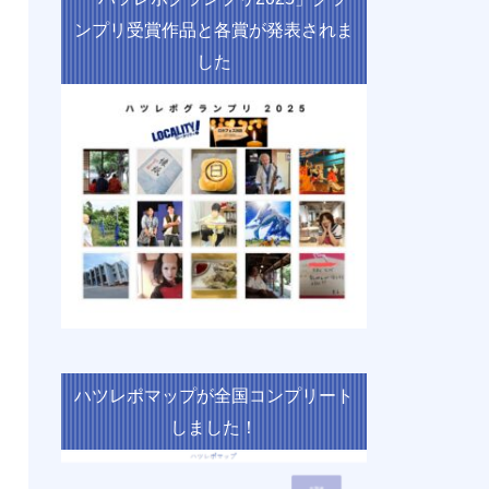
ンプリ受賞作品と各賞が発表されま
した
ハツレポマップが全国コンプリート
しました！