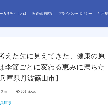
ーカリティ！とは
報道倫理規程
プライバシーポリシー
利用規
考えた先に見えてきた、健康の原
は季節ごとに変わる恵みに満ちた
兵庫県丹波篠山市】
3 min
501
views
兵庫県