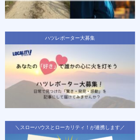
ハツレポーター大募集
＼スローハウスとローカリティ！が連携します／