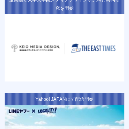
究を開始
Yahoo! JAPANにて配信開始