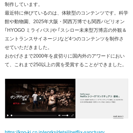
制作しています。
最近特に伸びているのは、体験型のコンテンツです。科学
館や動物園、2025年大阪・関西万博でも関西パビリオン
｢HYOGO ミライバス｣や ｢スシロー未来型万博店の外観＆
エントランスサイネージ｣など4つのコンテンツを制作さ
せていただきました。
おかげさまで2000年を皮切りに国内外のアワードにおい
て、これまで250以上の賞を受賞することができました。
https://koo-ki.co.jp/works/detail/netflix-sanctuary