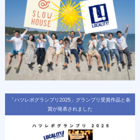
「ハツレポグランプリ2025」グランプリ受賞作品と各
賞が発表されました