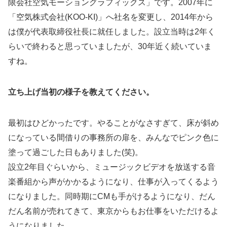
限会社空気モーショングラフィックス」です。2007年に
「空気株式会社(KOO-KI)」へ社名を変更し、2014年から
は僕が代表取締役社長に就任しました。設立当時は2年く
らいで終わると思っていましたが、30年近く続いていま
すね。
立ち上げ当初の様子を教えてください。
最初はひどかったです。やることがなさすぎて、床が斜め
になっている間借りの事務所の扉を、みんなでピンク色に
塗って過ごした日もありました(笑)。
設立2年目ぐらいから、ミュージックビデオを放送する音
楽番組から声がかかるようになり、仕事が入ってくるよう
になりました。同時期にCMも手がけるようになり、だん
だん名前が売れてきて、東京からもお仕事をいただけるよ
うになりました。