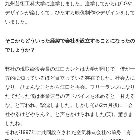
九州芸術工科大学に進学しました。進学してからはCGや
デザインが楽しくて、ひたすら映像制作やデザインをして
いました。
そこからどういった経緯で会社を設立することになったの
でしょうか？
弊社の現取締役会長の江口カンとは大学が同じで、僕が一
方的に知っているほど目立っている存在でした。社会人に
なり、ひょんなことから江口と再会。フリーランスになり
たてだった僕は事業運営のアドバイスを求めると「甘える
な」と言われ、撃沈しました。しかしその2カ月後に「会
社やるけどやらん？」と声をかけられました(笑)。驚きま
したね。
それが1997年に共同設立された空気株式会社の前身「有