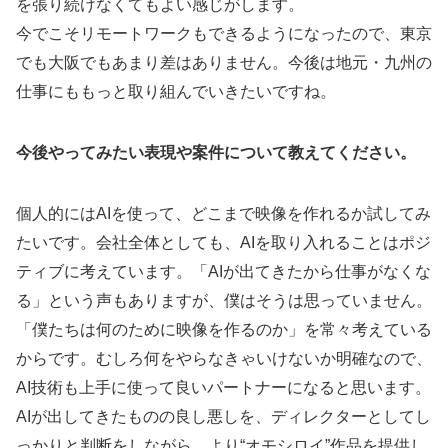
を張り続けなくてもよい感じがします。
今でこそリモートワークもできるようになったので、東京
でも大阪でもあまり差はありません。今後は地元・九州の
仕事にももっと取り組んでいきたいですね。
今後やってみたい表現や案件について教えてください。
個人的にはAIを使って、どこまで映像を作れるか試してみ
たいです。会社全体としても、AIを取り入れることはポジ
ティブに考えています。「AIが出てきたから仕事がなくな
る」という声もありますが、僕はそうは思っていません。
「僕たちは何のために映像を作るのか」を常々考えている
からです。むしろ何をやらなきゃいけないか明確なので、
AI技術も上手に使って良いパートナーになると思います。
AIが出してきたものの良し悪しを、ディレクターとしてし
っかりと判断をしながら、より“オモシロイ”作品を提供し