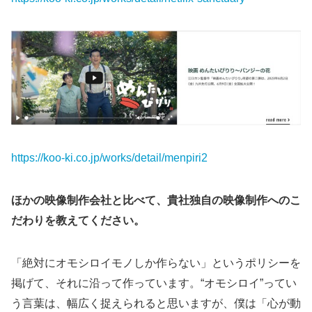
https://koo-ki.co.jp/works/detail/menpiri2
ほかの映像制作会社と比べて、貴社独自の映像制作へのこ
だわりを教えてください。
「絶対にオモシロイモノしか作らない」というポリシーを
掲げて、それに沿って作っています。“オモシロイ”ってい
う言葉は、幅広く捉えられると思いますが、僕は「心が動