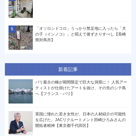
「オソロシドコロ」うっかり禁足地に入ったら「犬
の子（インノコ）」と唱えて後ずさりすべし【長崎
県対馬市】
新着記事
パリ最古の橋が期間限定で巨大な洞窟に！ 人気アー
ティストが仕掛けたアートを抜け、その先のシテ島
へ【フランス・パリ】
英国に憧れた若き女性が、日本の人材紹介の可能性
を広げた。JACリクルートメント田崎ひろみさんの
開拓者精神【東京都千代田区】