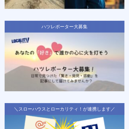
ハツレポーター大募集
＼スローハウスとローカリティ！が連携します／