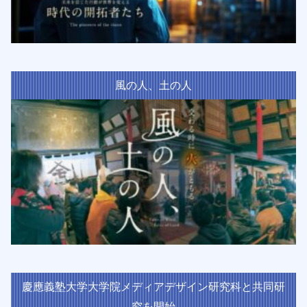
風の人、土の人
慶應義塾大学大学院メディアデザイン研究科と共同研
究を開始