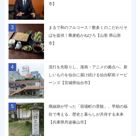
市】
3
まるで和のフルコース！数多くのこだわりそ
ばを提供！蕎麦処かねひろ【山形 県山形
市】
4
流行を先取りし、漫画・アニメの拠点へ。新
しいものを仙台に届け続ける仙台駅前イービ
ーンズ【宮城県仙台市】
5
廃線跡が守った「宿場町の景観」。早朝の福
住で考える、歴史と暮らしが共存する未来
【兵庫県丹波篠山市】