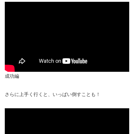
成功編
さらに上手く行くと、いっぱい倒すことも！