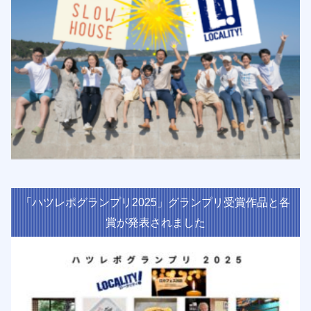
「ハツレポグランプリ2025」グランプリ受賞作品と各
賞が発表されました