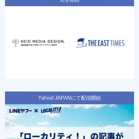
Yahoo! JAPANにて配信開始