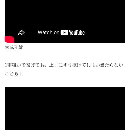
大成功編
1本狙いで投げても、上手にすり抜けてしまい当たらない
ことも！