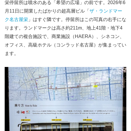
栄停留所は噴水のある「希望の広場」の前です。2026年6
月11日に開業したばかりの超高層ビル「
ザ・ランドマー
ク名古屋栄
」はすぐ隣です。停留所はこの写真の右手にな
ります。ランドマークは高さ約211m、地上41階・地下4
階建ての複合施設で、商業施設（HAERA）、シネコン、
オフィス、高級ホテル（コンラッド名古屋）が集まってい
ます。