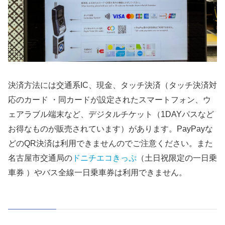
決済方法には交通系IC、現金、タッチ決済（タッチ決済対
応のカード ・同カードが設定されたスマートフォン、ウ
ェアラブル端末など、デジタルチケット（1DAYパスなど
お得なものが販売されています）があります。PayPayな
どのQR決済は利用できませんのでご注意ください。また
名古屋市交通局の
ドニチエコきっぷ
（土日祝限定の一日乗
車券 ）やバス全線一日乗車券は利用できません。