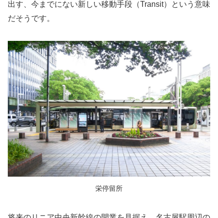
出す、今までにない新しい移動手段（Transit）という意味
だそうです。
栄停留所
将来のリニア中央新幹線の開業を見据え、名古屋駅周辺の