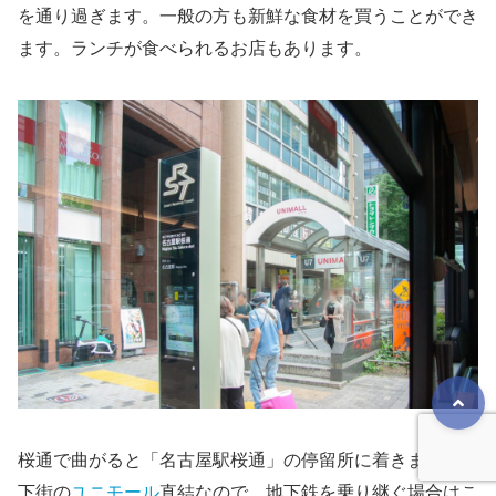
を通り過ぎます。一般の方も新鮮な食材を買うことができ
ます。ランチが食べられるお店もあります。
桜通で曲がると「名古屋駅桜通」の停留所に着きます。地
下街の
ユニモール
直結なので、地下鉄を乗り継ぐ場合はこ