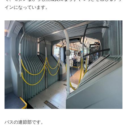
インになっています。
バスの連節部です。