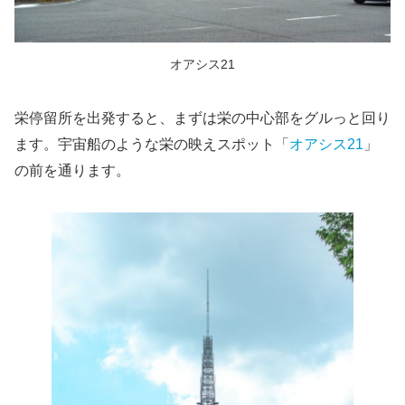
オアシス21
栄停留所を出発すると、まずは栄の中心部をグルっと回り
ます。宇宙船のような栄の映えスポット「
オアシス21
」
の前を通ります。