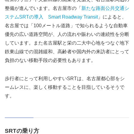
整備が進んでいます。名古屋市の「
新たな路面公共交通シ
ステムSRTの導入 Smart Roadway Transit
」によると、
名古屋では「100メートル道路」で知られるような自動車
優先の広い道路空間が、人の流れや賑わいの連続性を分断
しています。また名古屋駅と栄の二大中心地をつなぐ地下
鉄東山線での混雑緩和、高齢者や国内外の来訪者にとって
負担のない移動手段の必要性もあります。
歩行者にとって利用しやすいSRTは、名古屋都心部をシ
ームレスに、楽しく移動することを目指しているそうで
す。
SRTの乗り方