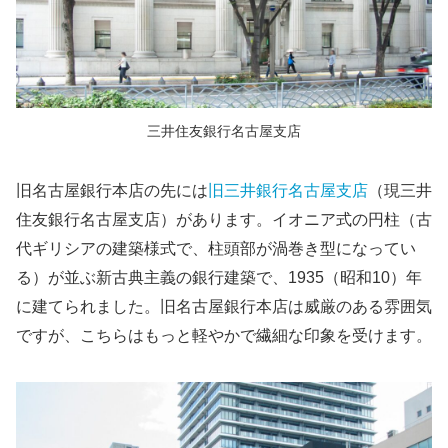
三井住友銀行名古屋支店
旧名古屋銀行本店の先には
旧三井銀行名古屋支店
（現三井
住友銀行名古屋支店）があります。イオニア式の円柱（古
代ギリシアの建築様式で、柱頭部が渦巻き型になってい
る）が並ぶ新古典主義の銀行建築で、1935（昭和10）年
に建てられました。旧名古屋銀行本店は威厳のある雰囲気
ですが、こちらはもっと軽やかで繊細な印象を受けます。