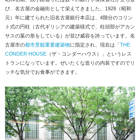
び、名古屋の金融街として栄えてきました。1926（昭和
元）年に建てられた旧名古屋銀行本店は、4階分のコリン
ト式の円柱（古代ギリシアの建築様式で、柱頭部がアカン
サスの葉の形をしている）が並び威容を誇っています。名
古屋市の
都市景観重要建築物
に指定され、現在は「
THE
CONDER HOUSE
（ザ・コンダーハウス）」というレス
トランになっています。ぜいたくな造りの内装ですのでリ
ッチな気分でお食事ができます。