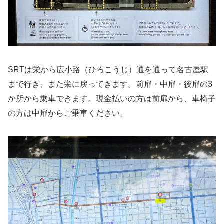
SRTは栄から広小路（ひろこうじ）通を通って名古屋駅
まで行き、また栄に戻ってきます。前扉・中扉・後扉の3
か所から乗車できます。現金払いの方は前扉から、車椅子
の方は中扉からご乗車ください。