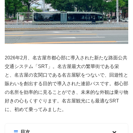
2026年2月、名古屋市都心部に導入された新たな路面公共
交通システム「SRT」。名古屋最大の繁華街である栄
と、名古屋の玄関口である名古屋駅をつないで、回遊性と
賑わいを創出する目的で導入された連節バスです。都心部
の名所を効率的に見ることができ、未来的な外観は乗り物
好きの心もくすぐります。名古屋観光にも最適なSRT
に、初めて乗ってみました。
目次