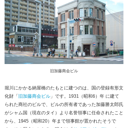
旧加藤商会ビル
堀川にかかる納屋橋のたもとに建つのは、国の登録有形文
化財「
旧加藤商会ビル
」です。1931（昭和6）年 に建て
られた商社のビルで、ビルの所有者であった加藤勝太郎氏
がシャム国（現在のタイ）より名誉領事に任命されたこと
から、1945（昭和20）年まで領事館が置かれたそうで