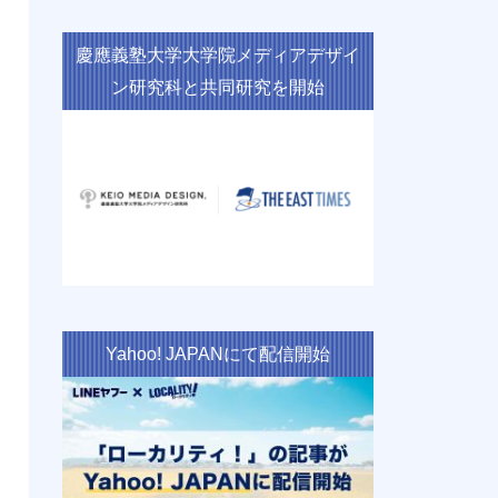
慶應義塾大学大学院メディアデザイ
ン研究科と共同研究を開始
Yahoo! JAPANにて配信開始