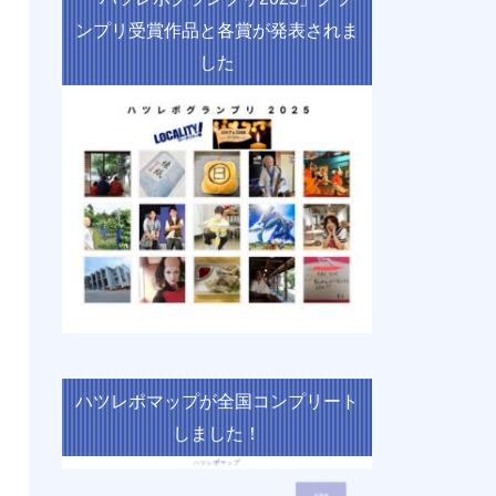
ンプリ受賞作品と各賞が発表されま
した
ハツレポマップが全国コンプリート
しました！