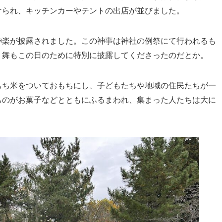
けられ、キッチンカーやテントの出店が並びました。
神楽が披露されました。この神事は神社の例祭にて行われるも
）舞もこの日のために特別に披露してくださったのだとか。
もち米をついておもちにし、子どもたちや地域の住民たちが一
ものがお菓子などとともにふるまわれ、集まった人たちは大に