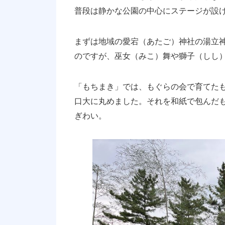
普段は静かな公園の中心にステージが設
まずは地域の愛宕（あたご）神社の湯立
のですが、巫女（みこ）舞や獅子（しし
「もちまき」では、もぐらの会で育てた
口大に丸めました。それを和紙で包んだ
ぎわい。