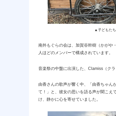
▲子どもたち
南外もぐらの会は、加賀谷幹樹（かがや・
人ほどのメンバーで構成されています。
音楽祭の中盤に出演した、Clamiss（
由香さんの歌声が響く中、「由香ちゃん
て！」と、彼女の思いを語る声が聞こえ
け、静かに心を寄せていました。