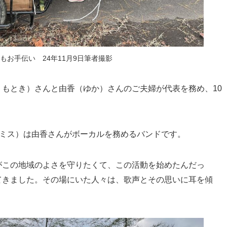
もお手伝い 24年11月9日筆者撮影
もとき）さんと由香（ゆか）さんのご夫婦が代表を務め、10
クラミス）は由香さんがボーカルを務めるバンドです。
がこの地域のよさを守りたくて、この活動を始めたんだっ
てきました。その場にいた人々は、歌声とその思いに耳を傾