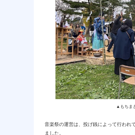
▲もちまき
音楽祭の運営は、投げ銭によって行われ
ました。