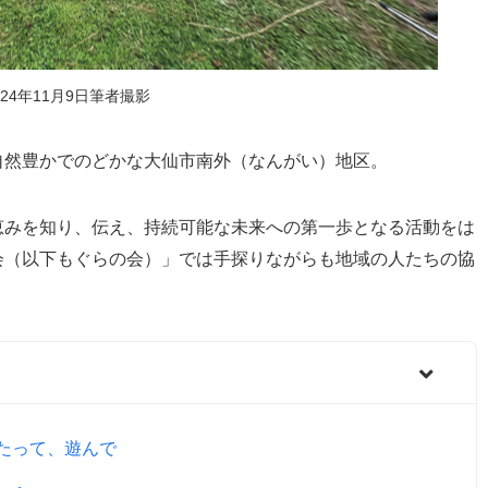
24年11月9日筆者撮影
自然豊かでのどかな大仙市南外（なんがい）地区。
恵みを知り、伝え、持続可能な未来への第一歩となる活動をは
会（以下もぐらの会）」では手探りながらも地域の人たちの協
たって、遊んで