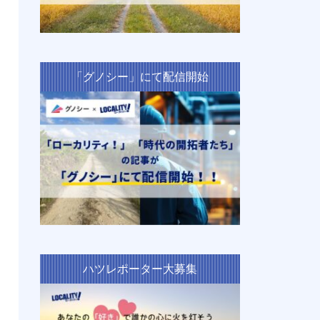
「グノシー」にて配信開始
ハツレポーター大募集