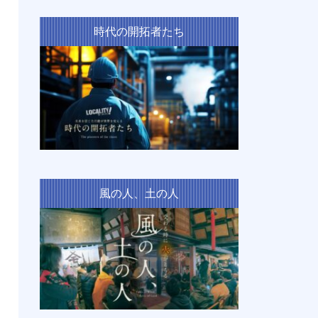
時代の開拓者たち
風の人、土の人