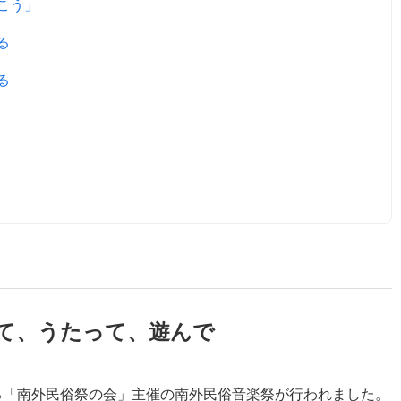
こう」
る
る
て、うたって、遊んで
なる「南外民俗祭の会」主催の南外民俗音楽祭が行われました。