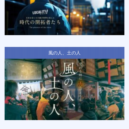
風の人、土の人