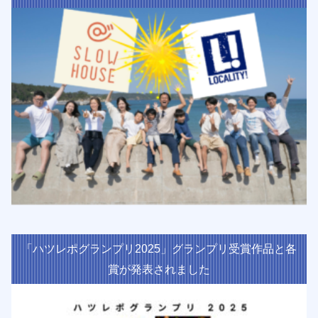
「ハツレポグランプリ2025」グランプリ受賞作品と各
賞が発表されました