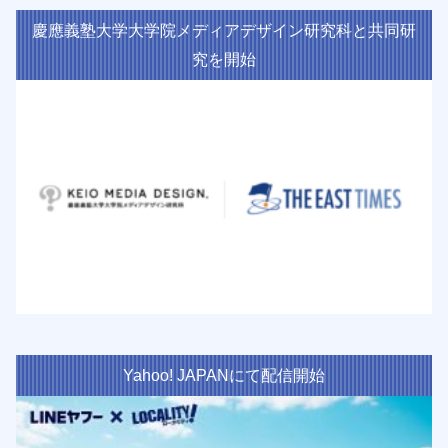
慶應義塾大学大学院メディアデザイン研究科と共同研
究を開始
Yahoo! JAPANにて配信開始