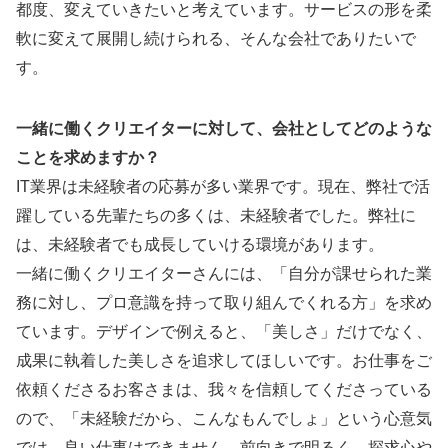
都度、変えていきたいと考えています。サービスの形を柔
軟に変えて展開し続けられる、そんな会社でありたいで
す。
一緒に働くクリエイターに対して、会社としてどのような
ことを求めますか？
IT業界は未経験者の応募が多い業界です。現在、弊社で活
躍している先輩たちの多くは、未経験者でした。弊社に
は、未経験者でも成長していける環境があります。
一緒に働くクリエイターさんには、「自分が課せられた業
務に対し、プロ意識を持って取り組んでくれる方」を求め
ています。デザインで例えると、「美しさ」だけでなく、
成果に執着した美しさを追求してほしいです。お仕事をご
依頼くださるお客さまは、我々を信頼してくださっている
ので、「未経験だから、こんなもんでしょ」という心意気
では、良い仕事はできません。前向きで明るく、探求心や