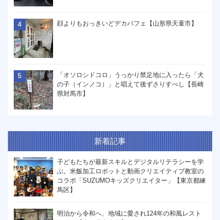
顔よりもおっきいどデカパフェ【山形県天童市】
「オソロシドコロ」うっかり禁足地に入ったら「犬
の子（インノコ）」と唱えて後ずさりすべし【長崎
県対馬市】
新着記事
子どもたちが最新スキルとデジタルリテラシーを学
ぶ。米飯加工ロボットと動画クリエイティブ教室の
コラボ「SUZUMOキッズクリエイター」【東京都練
馬区】
明治から令和へ、地域に愛され124年の和風レスト