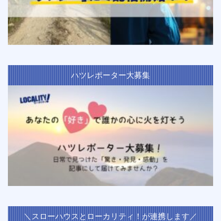
ハツレポーター大募集
＼スローハウスとローカリティ！が連携します／