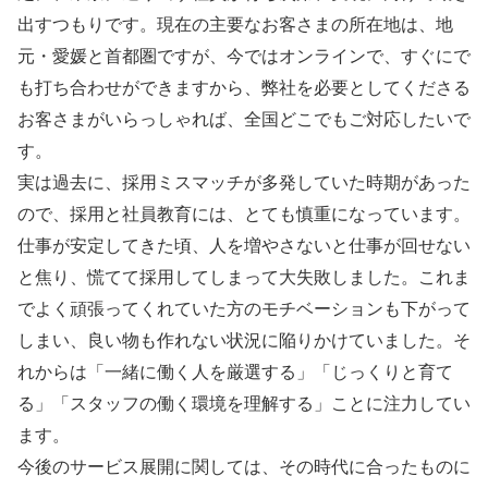
出すつもりです。現在の主要なお客さまの所在地は、地
元・愛媛と首都圏ですが、今ではオンラインで、すぐにで
も打ち合わせができますから、弊社を必要としてくださる
お客さまがいらっしゃれば、全国どこでもご対応したいで
す。
実は過去に、採用ミスマッチが多発していた時期があった
ので、採用と社員教育には、とても慎重になっています。
仕事が安定してきた頃、人を増やさないと仕事が回せない
と焦り、慌てて採用してしまって大失敗しました。これま
でよく頑張ってくれていた方のモチベーションも下がって
しまい、良い物も作れない状況に陥りかけていました。そ
れからは「一緒に働く人を厳選する」「じっくりと育て
る」「スタッフの働く環境を理解する」ことに注力してい
ます。
今後のサービス展開に関しては、その時代に合ったものに