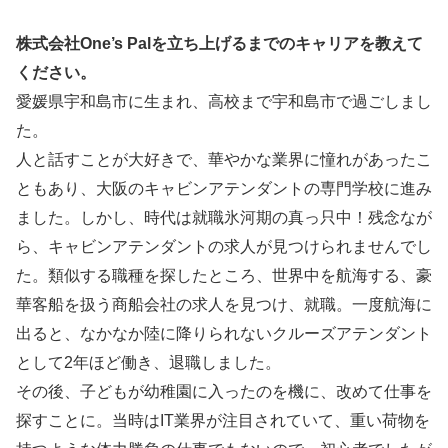
株式会社One’s Palを立ち上げるまでのキャリアを教えて
ください。
愛媛県宇和島市に生まれ、高校まで宇和島市で過ごしまし
た。
人と話すことが大好きで、華やかな業界に憧れがあったこ
ともあり、大阪のキャビンアテンダントの専門学校に進み
ました。しかし、時代は就職氷河期の真っ只中！残念なが
ら、キャビンアテンダントの求人が見つけられませんでし
た。類似する職種を探したところ、世界中を航海する、豪
華客船を扱う商船会社の求人を見つけ、就職。一度航海に
出ると、なかなか陸に降りられないクルーズアテンダント
として2年ほど働き、退職しました。
その後、子どもが幼稚園に入ったのを機に、改めて仕事を
探すことに。当時はIT業界が注目されていて、重い荷物を