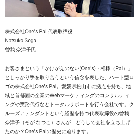
株式会社One’s Pal 代表取締役
Natsuko Soga
曽我 奈津子氏
お客さまという「かけがえのない(One’s)・相棒（Pal）」
としっかり手を取り合うという信念を表した、ハート型ロ
ゴの株式会社One’s Pal。愛媛県松山市に拠点を持ち、地
域と首都圏の企業のWebマーケティングのコンサルティ
ングや実務代行などトータルサポートを行う会社です。ク
ルーズアテンダントという経歴を持つ代表取締役の曽我
奈津子（そが なつこ）さんが、どうして会社を立ち上げ
たのか？One’s Palの歴史に迫ります。