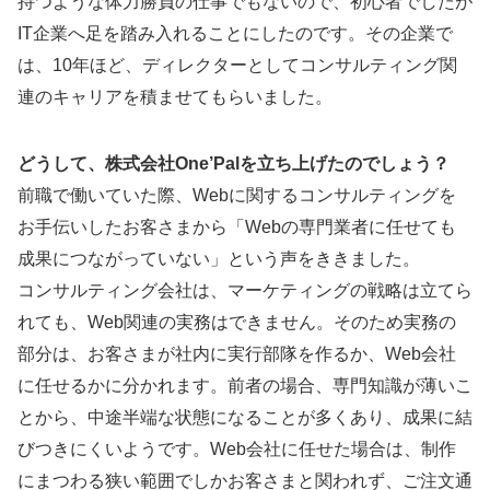
持つような体力勝負の仕事でもないので、初心者でしたが
IT企業へ足を踏み入れることにしたのです。その企業で
は、10年ほど、ディレクターとしてコンサルティング関
連のキャリアを積ませてもらいました。
どうして、株式会社One’Palを立ち上げたのでしょう？
前職で働いていた際、Webに関するコンサルティングを
お手伝いしたお客さまから「Webの専門業者に任せても
成果につながっていない」という声をききました。
コンサルティング会社は、マーケティングの戦略は立てら
れても、Web関連の実務はできません。そのため実務の
部分は、お客さまが社内に実行部隊を作るか、Web会社
に任せるかに分かれます。前者の場合、専門知識が薄いこ
とから、中途半端な状態になることが多くあり、成果に結
びつきにくいようです。Web会社に任せた場合は、制作
にまつわる狭い範囲でしかお客さまと関われず、ご注文通