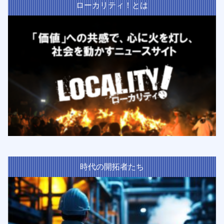
ローカリティ！とは
時代の開拓者たち