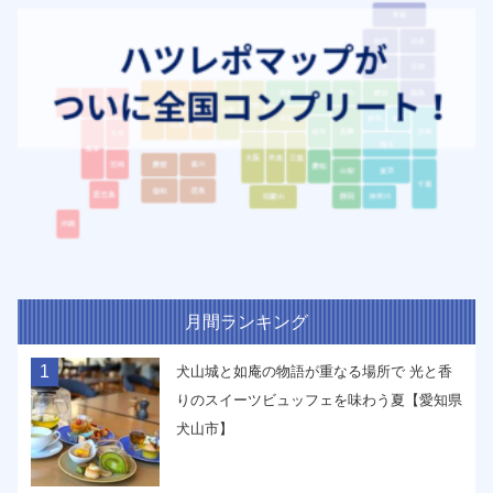
月間ランキング
1
犬山城と如庵の物語が重なる場所で 光と香
りのスイーツビュッフェを味わう夏【愛知県
犬山市】