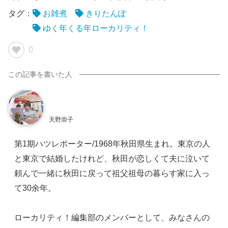
タグ：
お雑煮
きりたんぽ
ゆく年くる年ローカリティ！
0
天野崇子
第1期ハツレポーター/1968年秋田県生まれ。東京の人
と東京で結婚したけれど、秋田が恋しくて夫に泣いて
頼んで一緒に秋田に戻って祖父祖母の暮らす家に入っ
て30余年。
ローカリティ！編集部のメンバーとして、みなさんの