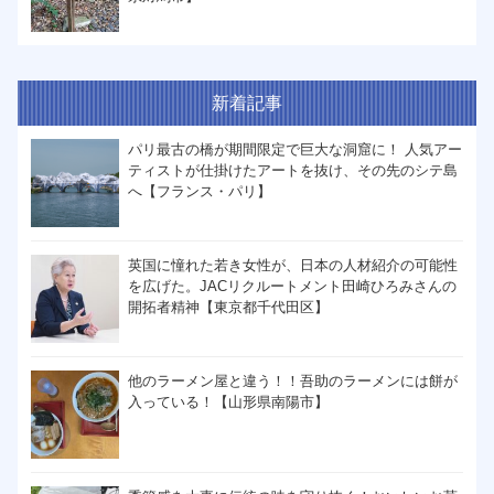
新着記事
パリ最古の橋が期間限定で巨大な洞窟に！ 人気アー
ティストが仕掛けたアートを抜け、その先のシテ島
へ【フランス・パリ】
英国に憧れた若き女性が、日本の人材紹介の可能性
を広げた。JACリクルートメント田崎ひろみさんの
開拓者精神【東京都千代田区】
他のラーメン屋と違う！！吾助のラーメンには餅が
入っている！【山形県南陽市】