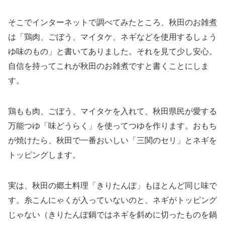
そこでインターネットで調べてみたところ、秋田のお雑煮
は「鶏肉、ごぼう、マイタケ、ネギなどを使用するしょう
ゆ味のもの」と書いてありました。それを見て少し安心。
自信を持ってこれが秋田のお雑煮ですと書くことにしま
す。
鶏もも肉、ごぼう、マイタケを入れて、秋田県民が愛する
万能つゆ「味どうらく」を使ってつゆを作ります。おもち
が焼けたら、秋田で一番おいしい「三関のセリ」とネギを
トッピングします。
実は、秋田の郷土料理「きりたんぽ」もほとんど同じ味で
す。糸こんにゃくが入っていないのと、ネギがトッピング
じゃない（きりたんぽ鍋ではネギを斜めに切ったものを鍋