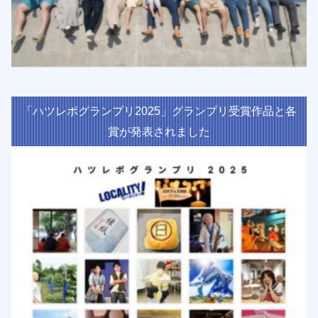
「ハツレポグランプリ2025」グランプリ受賞作品と各
賞が発表されました