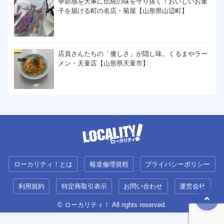
季節感を大事に伝統の味を守り抜く！おいしいお菓
子を届ける町の名店・菊屋【山形県山辺町】
店員さんたちの「優しさ」が隠し味。くるまやラー
メン・天童店【山形県天童市】
ローカリティ！とは
報道倫理規程
プライバシーポリシー
利用規約
特定商取引表示
お問い合わせ
運営会社
© ローカリティ！ All rights reserved.