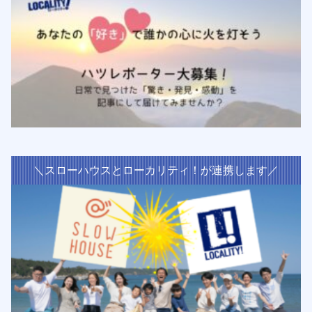
＼スローハウスとローカリティ！が連携します／