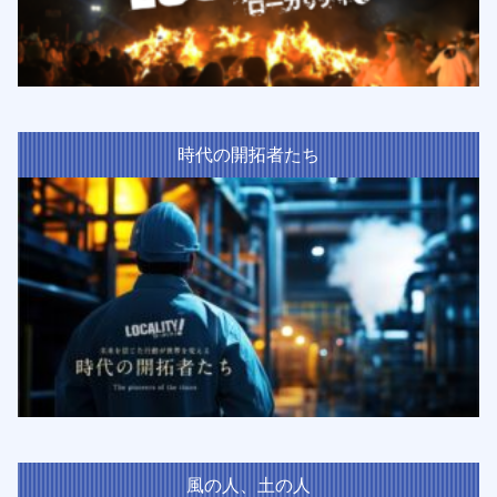
時代の開拓者たち
風の人、土の人