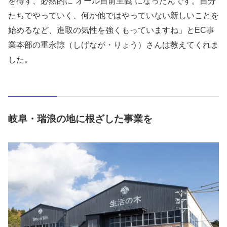
を得ず、必然的に”オール自前主義”になったんです。自分
たちでやっていく、何か他ではやっていない新しいことを
始めるなど、進取の気性を強くもっていますね」とEC事
業本部の重永諒（しげなが・りょう）さんは教えてくれま
した。
岐阜・瑞浪の地に根ざした事業を