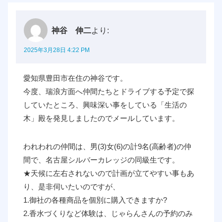
神谷 伸二
より:
2025年3月28日 4:22 PM
愛知県豊田市在住の神谷です。
今度、瑞浪方面へ仲間たちとドライブする予定で探
していたところ、興味深い事をしている「生活の
木」殿を発見しましたのでメールしています。
われわれの仲間は、男(3)女(6)の計9名(高齢者)の仲
間で、名古屋シルバーカレッジの同級生です。
★天候に左右されないので計画が立てやすい事もあ
り、是非伺いたいのですが、
1.御社の各種商品を個別に購入できますか?
2.香水づくりなど体験は、じゃらんさんの予約のみ