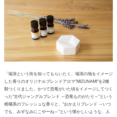
「瑞浪という街を知ってもらいたく、瑞浪の地をイメージ
した香りのオリジナルブレンドアロマ”MIZUNAMI”を2種
類つくりました。かつて恐竜がいた頃をイメージしてつく
った”古代ジャングルブレンド ～恐竜ものがたり～”という
柑橘系のフレッシュな香りと、“おかえりブレンド ～いつ
でも、みずなみにこやーね～”という懐かしいような、人