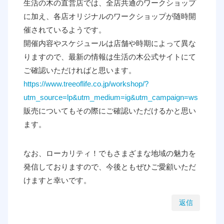
生活の木の直営店では、全店共通のワークショップ
に加え、各店オリジナルのワークショップが随時開
催されているようです。
開催内容やスケジュールは店舗や時期によって異な
りますので、最新の情報は生活の木公式サイトにて
ご確認いただければと思います。
https://www.treeoflife.co.jp/workshop/?
utm_source=lp&utm_medium=ig&utm_campaign=ws
販売についてもその際にご確認いただけるかと思い
ます。
なお、ローカリティ！でもさまざまな地域の魅力を
発信しておりますので、今後ともぜひご愛顧いただ
けますと幸いです。
返信