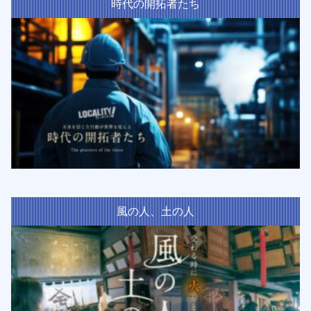
時代の開拓者たち
風の人、土の人