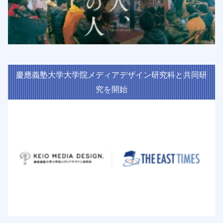
慶應義塾大学大学院メディアデザイン研究科と共同研
究を開始