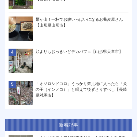
麺が山！一杯でお腹いっぱいになるお蕎麦屋さん
【山形県山形市】
顔よりもおっきいどデカパフェ【山形県天童市】
「オソロシドコロ」うっかり禁足地に入ったら「犬
の子（インノコ）」と唱えて後ずさりすべし【長崎
県対馬市】
新着記事