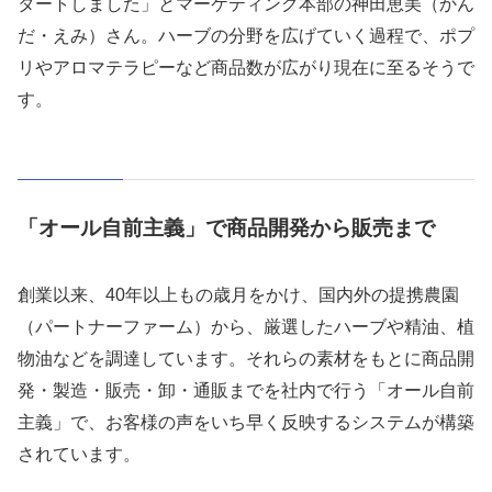
タートしました」とマーケティング本部の神田恵美（かん
だ・えみ）さん。ハーブの分野を広げていく過程で、ポプ
リやアロマテラピーなど商品数が広がり現在に至るそうで
す。
「オール自前主義」で商品開発から販売まで
創業以来、40年以上もの歳月をかけ、国内外の提携農園
（パートナーファーム）から、厳選したハーブや精油、植
物油などを調達しています。それらの素材をもとに商品開
発・製造・販売・卸・通販までを社内で行う「オール自前
主義」で、お客様の声をいち早く反映するシステムが構築
されています。