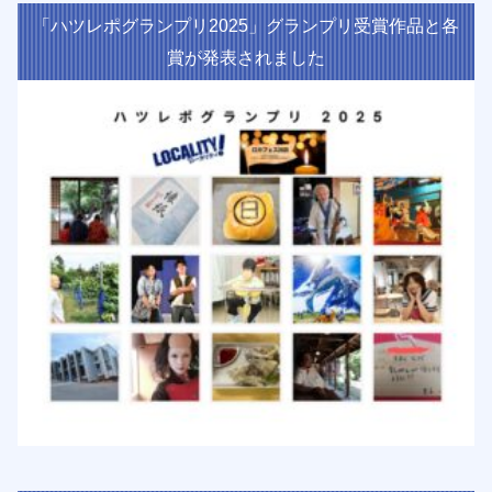
「ハツレポグランプリ2025」グランプリ受賞作品と各
賞が発表されました