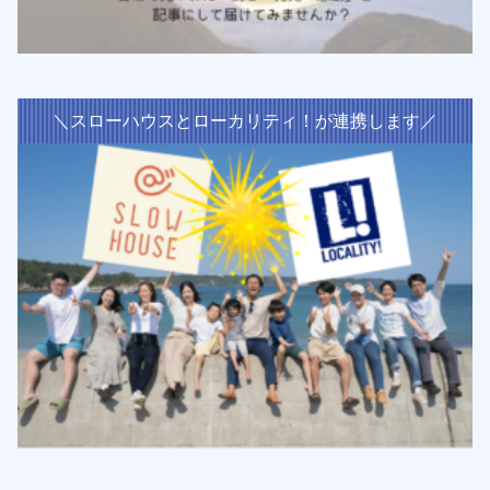
＼スローハウスとローカリティ！が連携します／