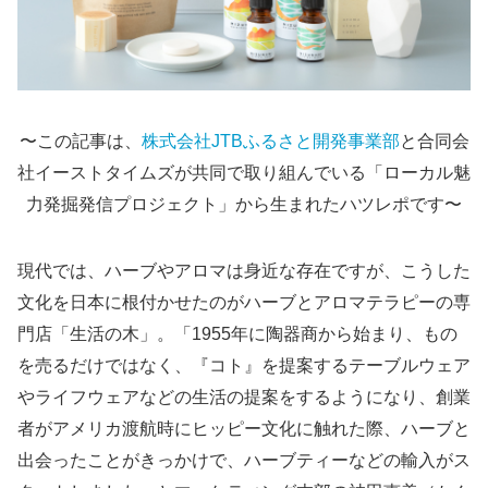
〜この記事は、
株式会社JTBふるさと開発事業部
と合同会
社イーストタイムズが共同で取り組んでいる「ローカル魅
力発掘発信プロジェクト」から生まれたハツレポです〜
現代では、ハーブやアロマは身近な存在ですが、こうした
文化を日本に根付かせたのがハーブとアロマテラピーの専
門店「生活の木」。「1955年に陶器商から始まり、もの
を売るだけではなく、『コト』を提案するテーブルウェア
やライフウェアなどの生活の提案をするようになり、創業
者がアメリカ渡航時にヒッピー文化に触れた際、ハーブと
出会ったことがきっかけで、ハーブティーなどの輸入がス