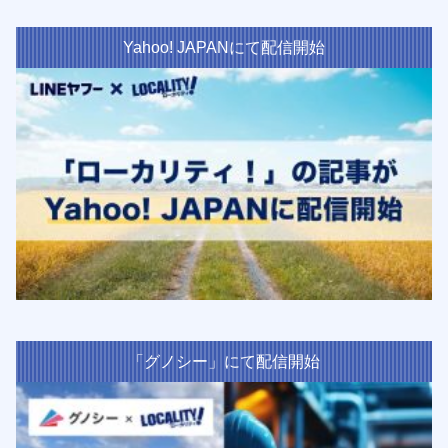
Yahoo! JAPANにて配信開始
「グノシー」にて配信開始