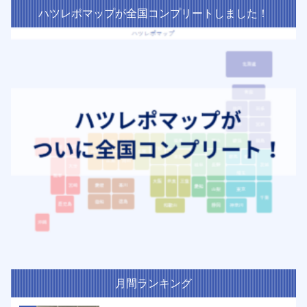
ハツレポマップが全国コンプリートしました！
月間ランキング