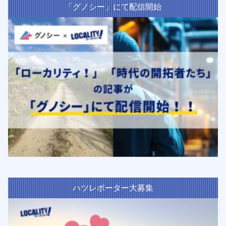
「グノシー」にて配信開始
ハツレポーター大募集