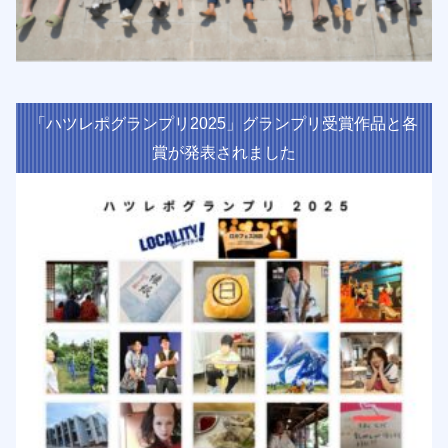
「ハツレポグランプリ2025」グランプリ受賞作品と各
賞が発表されました