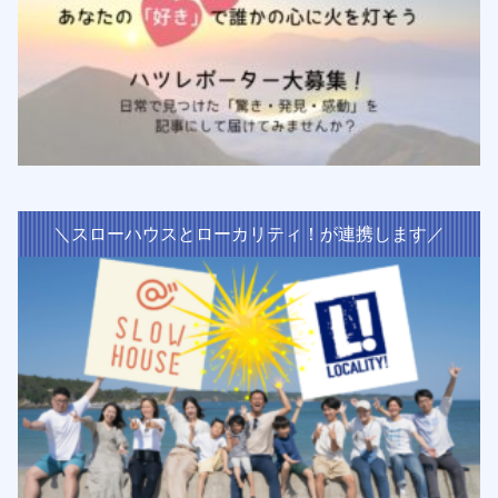
＼スローハウスとローカリティ！が連携します／