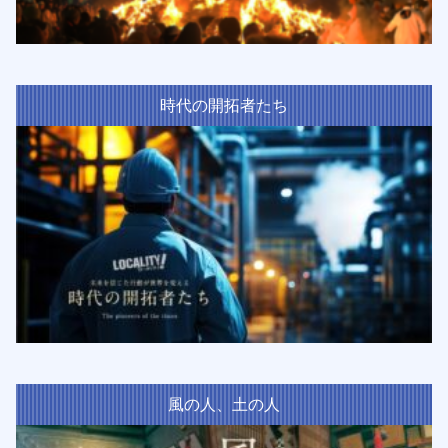
時代の開拓者たち
風の人、土の人