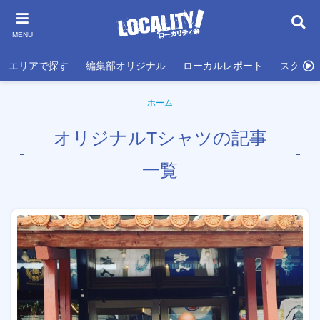
MENU
エリアで探す
編集部オリジナル
ローカルレポート
スクール
ホーム
オリジナルTシャツの記事
一覧