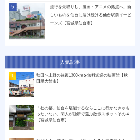
5
流行を先取りし、漫画・アニメの拠点へ。新
しいものを仙台に届け続ける仙台駅前イービ
ーンズ【宮城県仙台市】
人気記事
秋田〜上野の往復1300kmを無料送迎の映画館【秋
田県大館市】
「杜の都」仙台を堪能するならここに行かなきゃも
ったいない。閑人が独断で選ぶ散歩スポットその４
【宮城県仙台市】