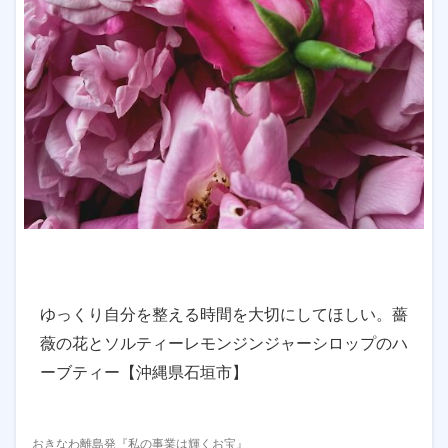
ゆっくり自分を整える時間を大切にしてほしい。薔
薇の花とソルティーレモンジンジャーシロップのハ
ーブティー【沖縄県石垣市】
おきなわ離島発『私の事業は輝くお宝』