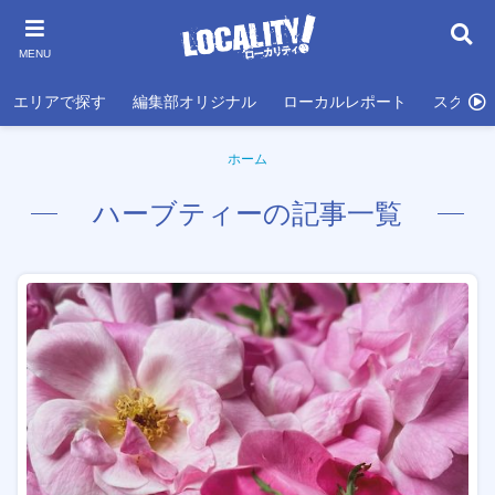
MENU
エリアで探す
編集部オリジナル
ローカルレポート
スクール
ホーム
ハーブティーの記事一覧