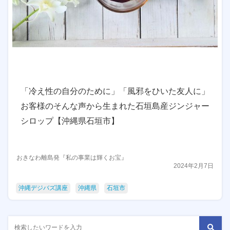
「冷え性の自分のために」「風邪をひいた友人に」
お客様のそんな声から生まれた石垣島産ジンジャー
シロップ【沖縄県石垣市】
おきなわ離島発『私の事業は輝くお宝』
2024年2月7日
沖縄デジバズ講座
沖縄県
石垣市