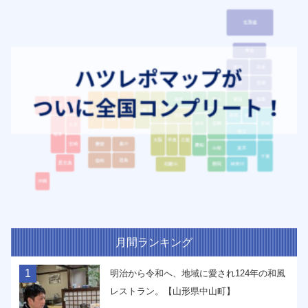
月間ランキング
1
明治から令和へ、地域に愛され124年の和風
レストラン。【山形県中山町】