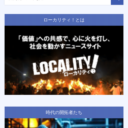
ローカリティ！とは
時代の開拓者たち