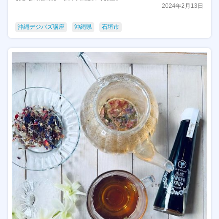
2024年2月13日
沖縄デジバズ講座
沖縄県
石垣市