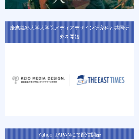
慶應義塾大学大学院メディアデザイン研究科と共同研
究を開始
Yahoo! JAPANにて配信開始