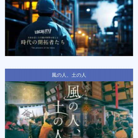
風の人、土の人