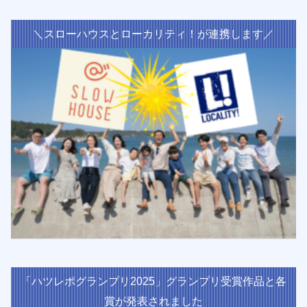
＼スローハウスとローカリティ！が連携します／
「ハツレポグランプリ2025」グランプリ受賞作品と各
賞が発表されました