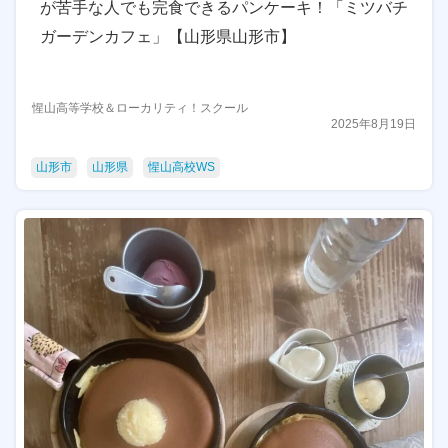
が苦手な人でも完食できるパンケーキ！「ミツバチ
ガーデンカフェ」【山形県山形市】
惺山高等学校＆ローカリティ！スクール
2025年8月19日
山形市
山形県
惺山高校WS