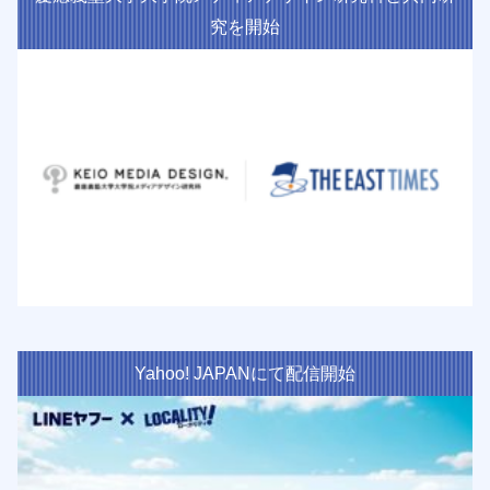
究を開始
Yahoo! JAPANにて配信開始