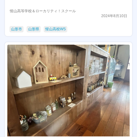
惺山高等学校＆ローカリティ！スクール
2024年8月10日
山形市
山形県
惺山高校WS