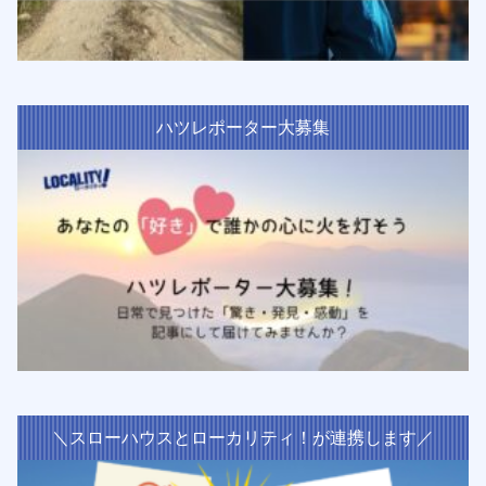
ハツレポーター大募集
＼スローハウスとローカリティ！が連携します／