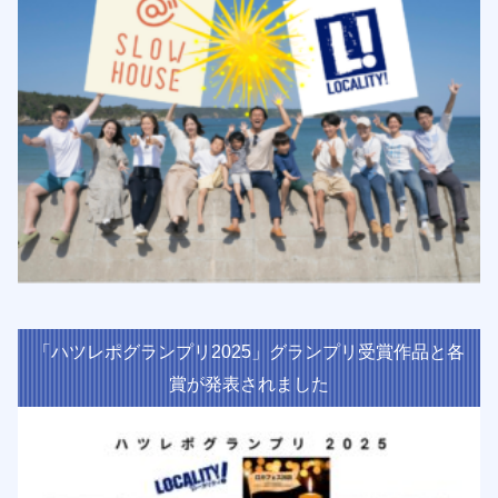
「ハツレポグランプリ2025」グランプリ受賞作品と各
賞が発表されました