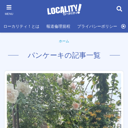
MENU
ローカリティ！とは
報道倫理規程
プライバシーポリシー
利
ホーム
パンケーキの記事一覧