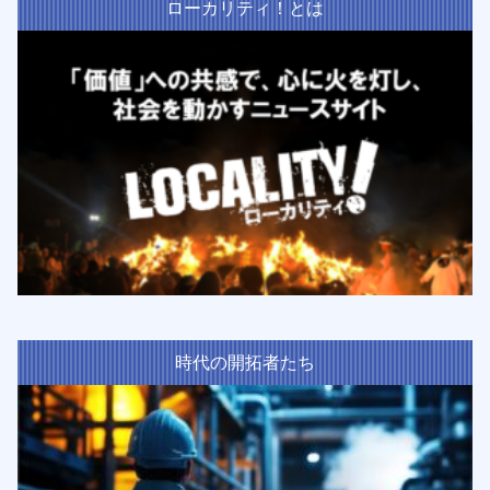
ローカリティ！とは
時代の開拓者たち