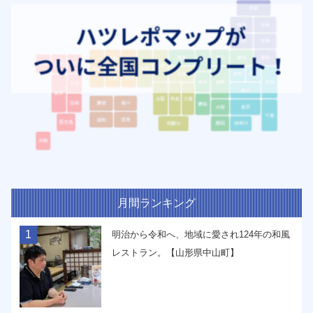
月間ランキング
1
明治から令和へ、地域に愛され124年の和風
レストラン。【山形県中山町】