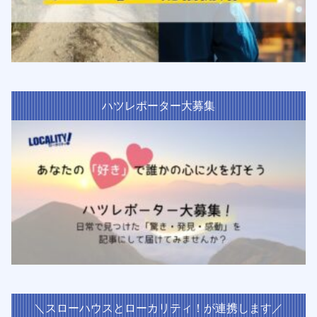
ハツレポーター大募集
＼スローハウスとローカリティ！が連携します／