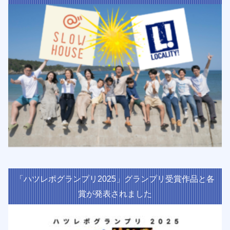
「ハツレポグランプリ2025」グランプリ受賞作品と各
賞が発表されました