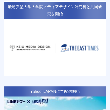
慶應義塾大学大学院メディアデザイン研究科と共同研
究を開始
Yahoo! JAPANにて配信開始