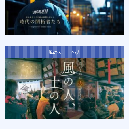
風の人、土の人