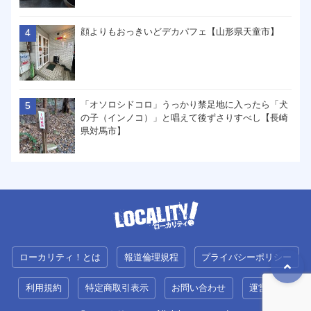
顔よりもおっきいどデカパフェ【山形県天童市】
「オソロシドコロ」うっかり禁足地に入ったら「犬
の子（インノコ）」と唱えて後ずさりすべし【長崎
県対馬市】
ローカリティ！とは
報道倫理規程
プライバシーポリシー
利用規約
特定商取引表示
お問い合わせ
運営会社