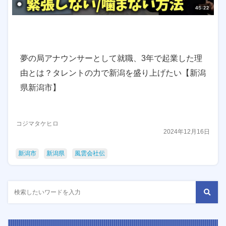
夢の局アナウンサーとして就職、3年で起業した理
由とは？タレントの力で新潟を盛り上げたい【新潟
県新潟市】
コジマタケヒロ
2024年12月16日
新潟市
新潟県
風雲会社伝