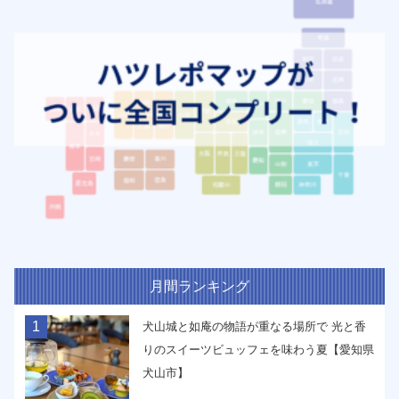
月間ランキング
1
犬山城と如庵の物語が重なる場所で 光と香
りのスイーツビュッフェを味わう夏【愛知県
犬山市】