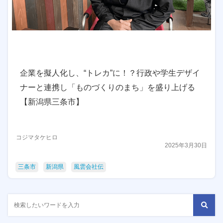
企業を擬人化し、“トレカ”に！？行政や学生デザイ
ナーと連携し「ものづくりのまち」を盛り上げる
【新潟県三条市】
コジマタケヒロ
2025年3月30日
三条市
新潟県
風雲会社伝