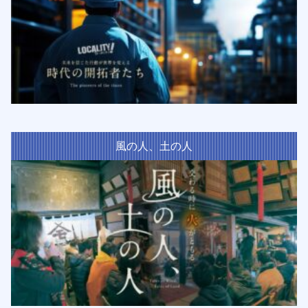
風の人、土の人