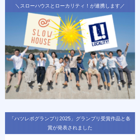
＼スローハウスとローカリティ！が連携します／
「ハツレポグランプリ2025」グランプリ受賞作品と各
賞が発表されました