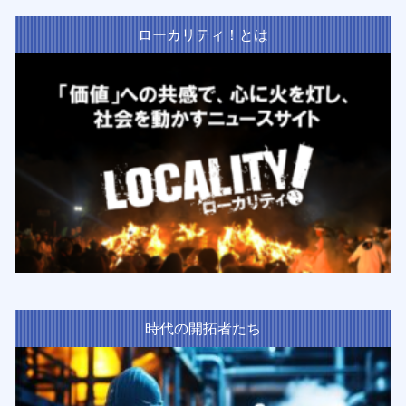
ローカリティ！とは
時代の開拓者たち