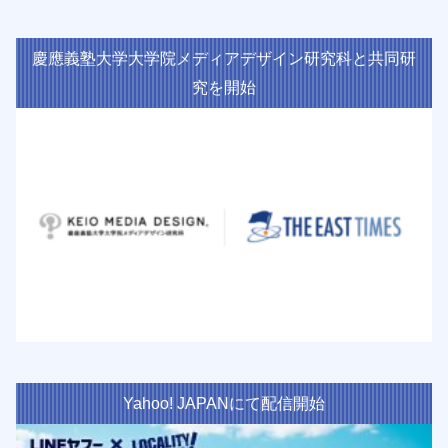
慶應義塾大学大学院メディアデザイン研究科と共同研
究を開始
Yahoo! JAPANにて配信開始