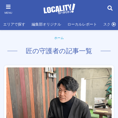
MENU
エリアで探す
編集部オリジナル
ローカルレポート
スクール
ホーム
匠の守護者の記事一覧