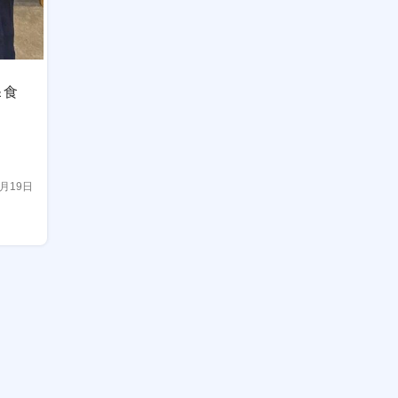
＆食
8月19日