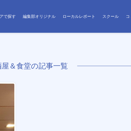
アで探す
編集部オリジナル
ローカルレポート
スクール
コ
酒屋＆食堂の記事一覧