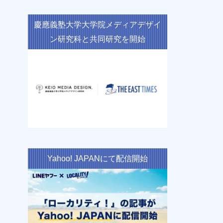
慶應義塾大学大学院メディアデザイ
ン研究科と共同研究を開始
Yahoo! JAPANにて配信開始