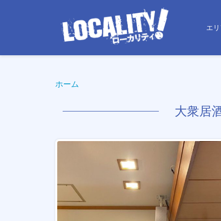
エリ
ホーム
大衆居