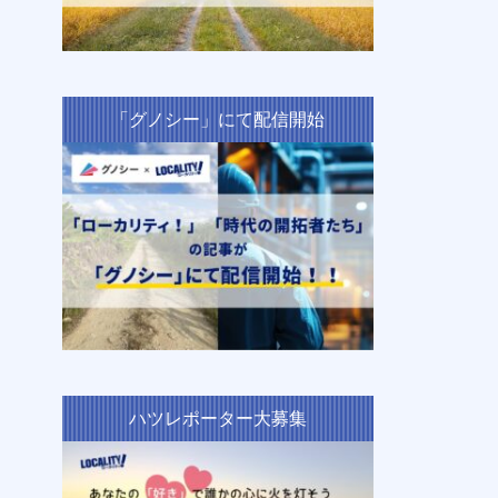
「グノシー」にて配信開始
ハツレポーター大募集