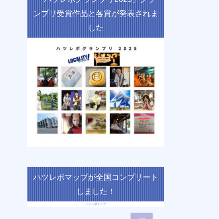
ンプリ受賞作品と各賞が発表されま
した
ハツレポマップが全国コンプリート
しました！