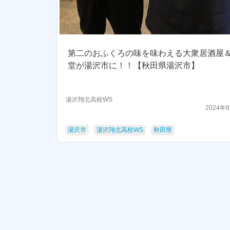
第二のおふくろの味を味わえる大衆居酒屋
堂が湯沢市に！！【秋田県湯沢市】
湯沢翔北高校WS
2024年
湯沢市
湯沢翔北高校WS
秋田県