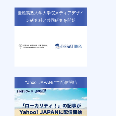
慶應義塾大学大学院メディアデザイ
ン研究科と共同研究を開始
Yahoo! JAPANにて配信開始