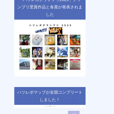
ンプリ受賞作品と各賞が発表されま
した
ハツレポマップが全国コンプリート
しました！