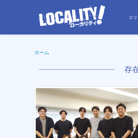
エリ
ホーム
存