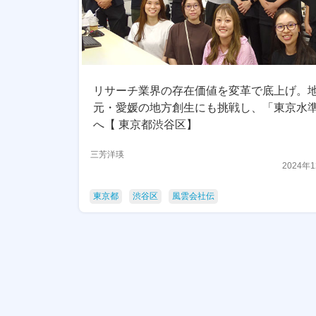
リサーチ業界の存在価値を変革で底上げ。
元・愛媛の地方創生にも挑戦し、「東京水
へ【 東京都渋谷区】
三芳洋瑛
2024年
東京都
渋谷区
風雲会社伝