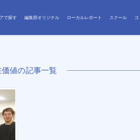
アで探す
編集部オリジナル
ローカルレポート
スクール
コ
在価値の記事一覧