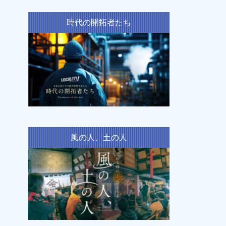
時代の開拓者たち
風の人、土の人