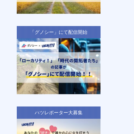
「グノシー」にて配信開始
ハツレポーター大募集