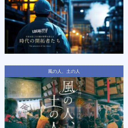
風の人、土の人