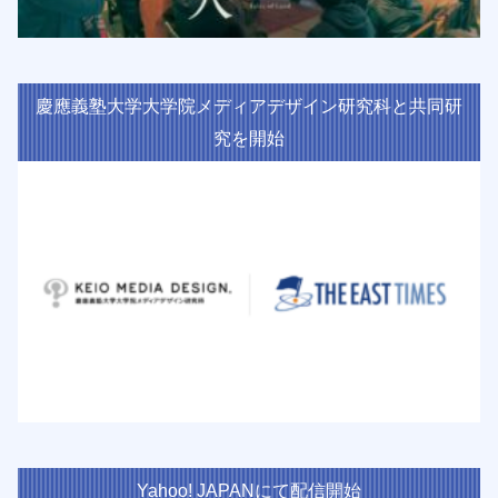
慶應義塾大学大学院メディアデザイン研究科と共同研
究を開始
Yahoo! JAPANにて配信開始