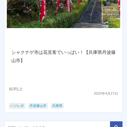
シャクナゲ寺は花見客でいっぱい！【兵庫県丹波篠
山市】
椛澤弘之
2025年4月27日
ハツレポ
丹波篠山市
兵庫県