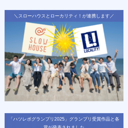
＼スローハウスとローカリティ！が連携します／
「ハツレポグランプリ2025」グランプリ受賞作品と各
賞が発表されました