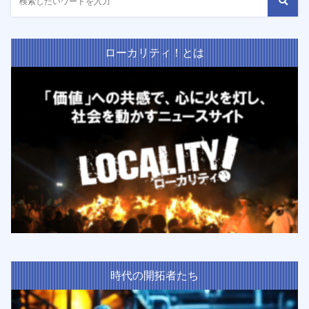
ローカリティ！とは
時代の開拓者たち