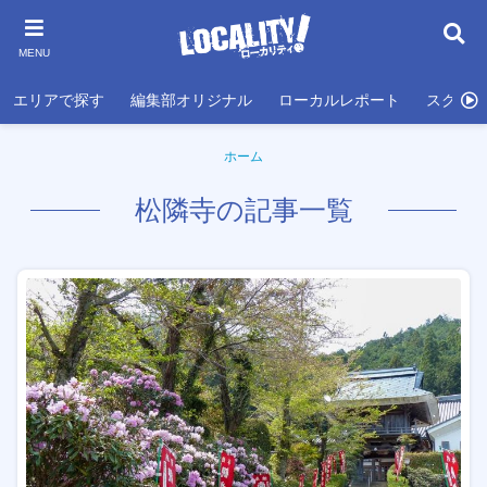
MENU
エリアで探す
編集部オリジナル
ローカルレポート
スクール
ホーム
松隣寺の記事一覧