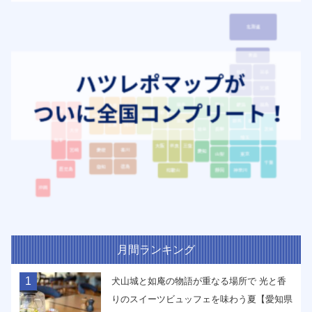
月間ランキング
1
犬山城と如庵の物語が重なる場所で 光と香
りのスイーツビュッフェを味わう夏【愛知県