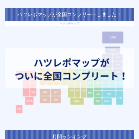
ハツレポマップが全国コンプリートしました！
月間ランキング