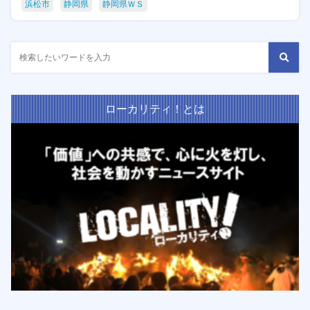
浜松市
静岡県
静岡県ＷＳ
ローカリティ！とは