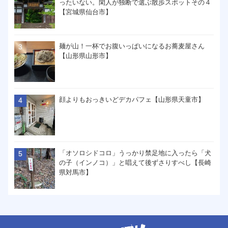
ったいない。閑人が独断で選ぶ散歩スポットその４
【宮城県仙台市】
麺が山！一杯でお腹いっぱいになるお蕎麦屋さん
【山形県山形市】
顔よりもおっきいどデカパフェ【山形県天童市】
「オソロシドコロ」うっかり禁足地に入ったら「犬
の子（インノコ）」と唱えて後ずさりすべし【長崎
県対馬市】