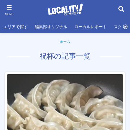
MENU
エリアで探す
編集部オリジナル
ローカルレポート
スクール
ホーム
祝杯の記事一覧