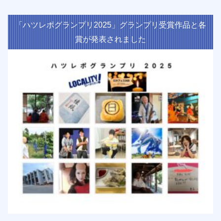
「ハツレポグランプリ2025」グランプリ受賞作品と各
賞が発表されました