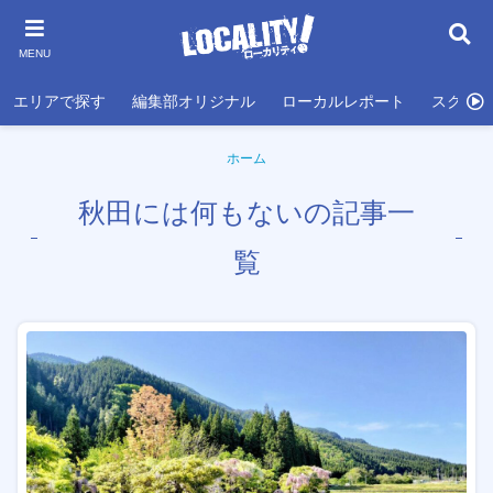
MENU
エリアで探す
編集部オリジナル
ローカルレポート
スクール
ホーム
秋田には何もないの記事一
覧