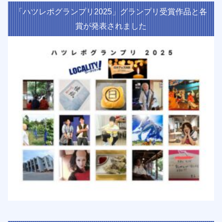
「ハツレポグランプリ2025」グランプリ受賞作品と各
賞が発表されました