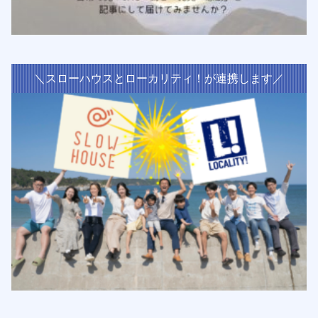
＼スローハウスとローカリティ！が連携します／