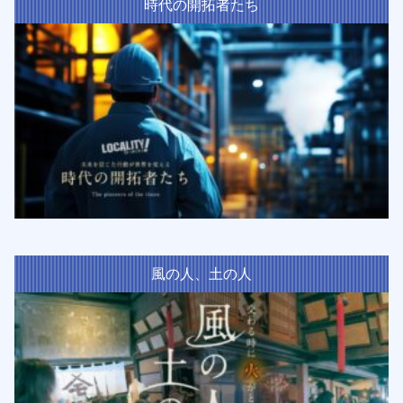
時代の開拓者たち
風の人、土の人