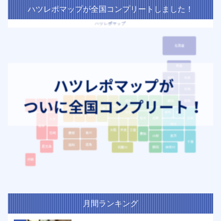
ハツレポマップが全国コンプリートしました！
月間ランキング