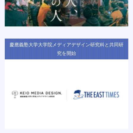
慶應義塾大学大学院メディアデザイン研究科と共同研
究を開始