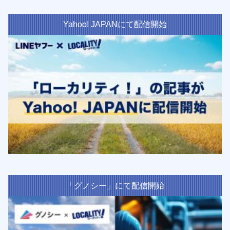
Yahoo! JAPANにて配信開始
「グノシー」にて配信開始