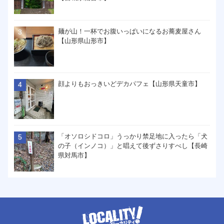
麺が山！一杯でお腹いっぱいになるお蕎麦屋さん
【山形県山形市】
顔よりもおっきいどデカパフェ【山形県天童市】
「オソロシドコロ」うっかり禁足地に入ったら「犬
の子（インノコ）」と唱えて後ずさりすべし【長崎
県対馬市】