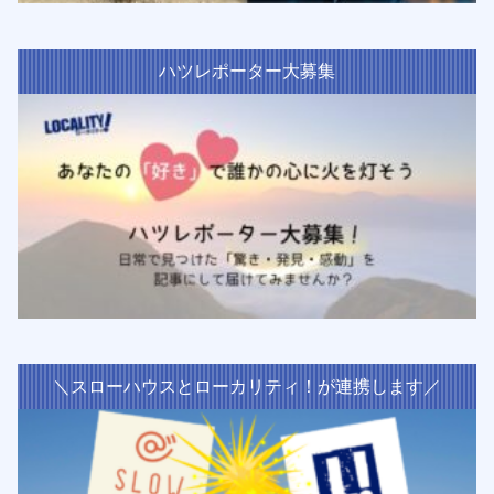
ハツレポーター大募集
＼スローハウスとローカリティ！が連携します／