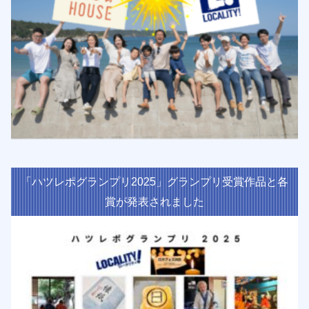
「ハツレポグランプリ2025」グランプリ受賞作品と各
賞が発表されました