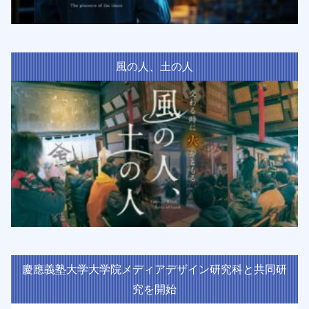
風の人、土の人
慶應義塾大学大学院メディアデザイン研究科と共同研
究を開始