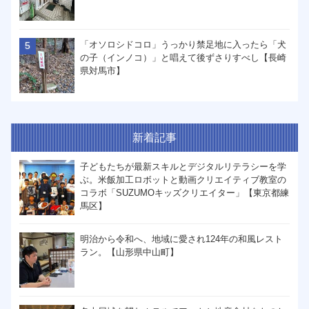
「オソロシドコロ」うっかり禁足地に入ったら「犬
の子（インノコ）」と唱えて後ずさりすべし【長崎
県対馬市】
新着記事
子どもたちが最新スキルとデジタルリテラシーを学
ぶ。米飯加工ロボットと動画クリエイティブ教室の
コラボ「SUZUMOキッズクリエイター」【東京都練
馬区】
明治から令和へ、地域に愛され124年の和風レスト
ラン。【山形県中山町】