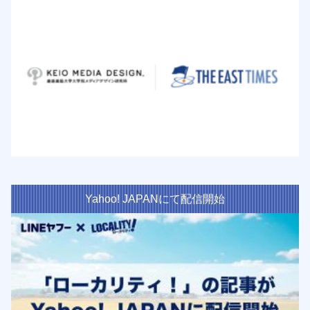
Yahoo! JAPANにて配信開始