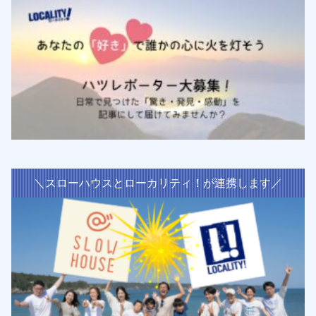
＼スローハウスとローカリティ！が連携します／