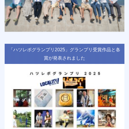
「ハツレポグランプリ2025」グランプリ受賞作品と各
賞が発表されました