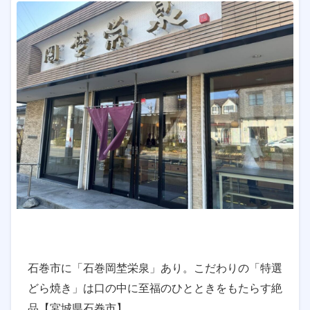
石巻市に「石巻岡埜栄泉」あり。こだわりの「特選
どら焼き」は口の中に至福のひとときをもたらす絶
品【宮城県石巻市】