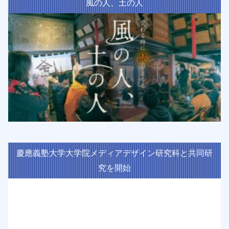
風の人、土の人
慶應義塾大学大学院メディアデザイン研究科と共同研
究を開始