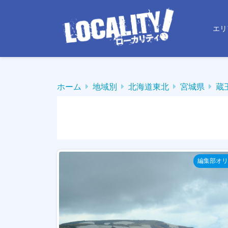
エリ
ホーム
地域別
北海道東北
宮城県
蔵
編集部オリ