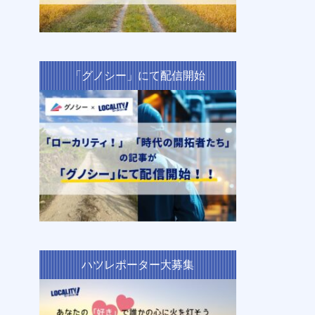
「グノシー」にて配信開始
ハツレポーター大募集