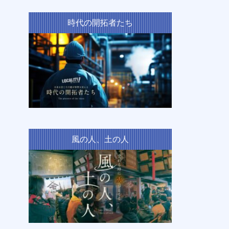
時代の開拓者たち
風の人、土の人