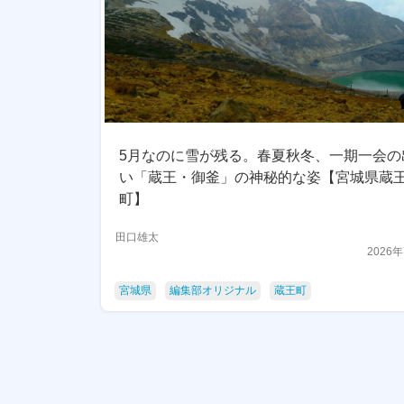
5月なのに雪が残る。春夏秋冬、一期一会の
い「蔵王・御釜」の神秘的な姿【宮城県蔵
町】
田口雄太
2026
宮城県
編集部オリジナル
蔵王町