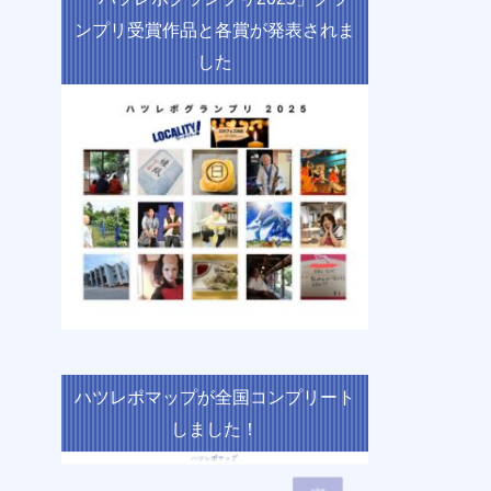
ンプリ受賞作品と各賞が発表されま
した
ハツレポマップが全国コンプリート
しました！