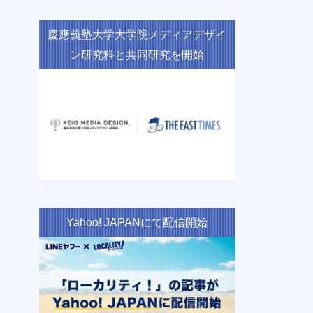
慶應義塾大学大学院メディアデザイ
ン研究科と共同研究を開始
Yahoo! JAPANにて配信開始