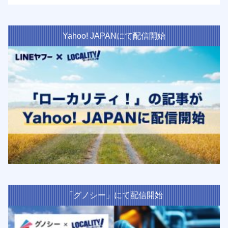
Yahoo! JAPANにて配信開始
「グノシー」にて配信開始