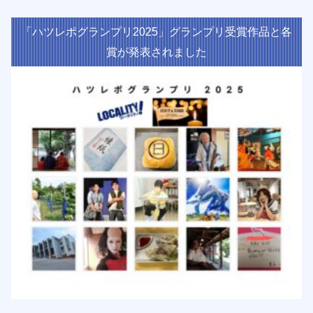
「ハツレポグランプリ2025」グランプリ受賞作品と各
賞が発表されました