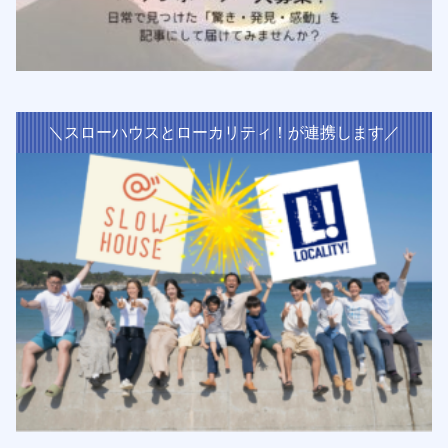
＼スローハウスとローカリティ！が連携します／