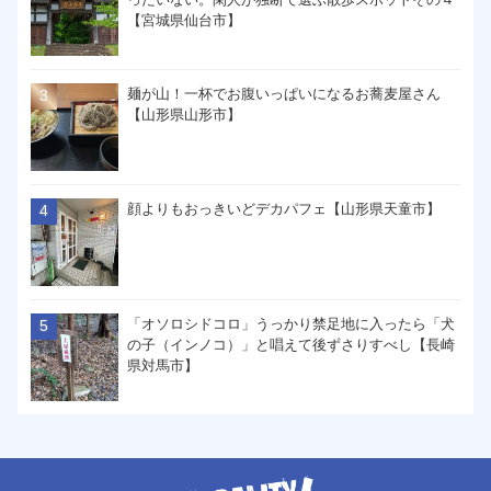
【宮城県仙台市】
麺が山！一杯でお腹いっぱいになるお蕎麦屋さん
【山形県山形市】
顔よりもおっきいどデカパフェ【山形県天童市】
「オソロシドコロ」うっかり禁足地に入ったら「犬
の子（インノコ）」と唱えて後ずさりすべし【長崎
県対馬市】