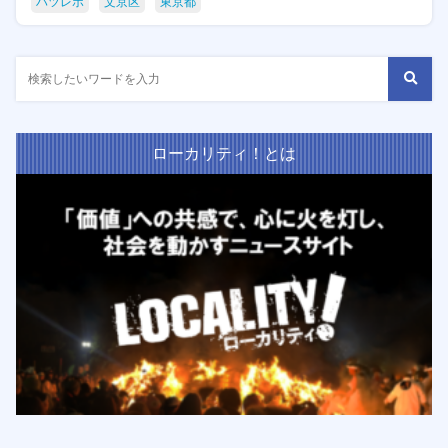
ハツレポ
文京区
東京都
ローカリティ！とは