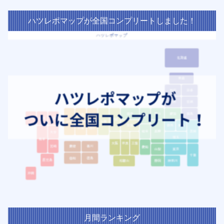
ハツレポマップが全国コンプリートしました！
月間ランキング