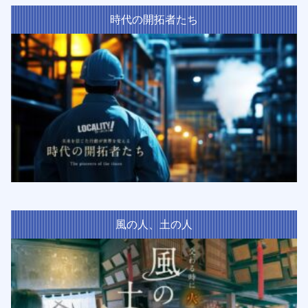
時代の開拓者たち
風の人、土の人