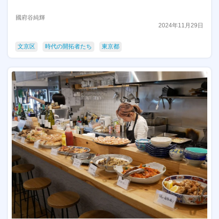
國府谷純輝
2024年11月29日
文京区
時代の開拓者たち
東京都