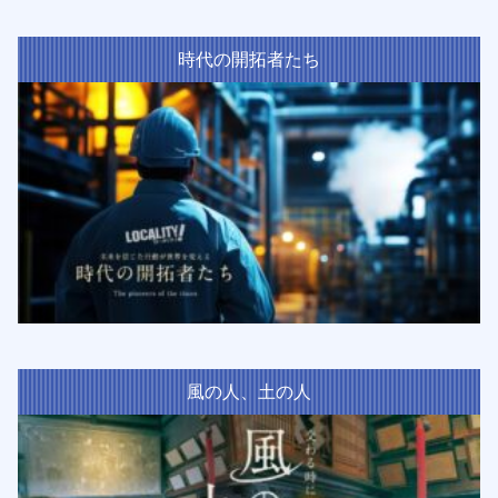
時代の開拓者たち
風の人、土の人