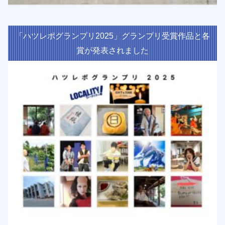
「ハツレポグランプリ2025」グランプリ受賞作品と各
賞が発表されました