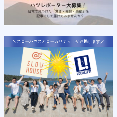
＼スローハウスとローカリティ！が連携します／