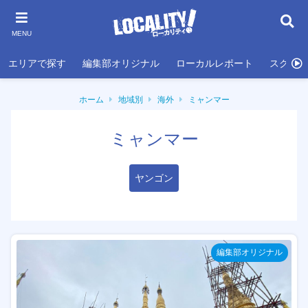
MENU
エリアで探す
編集部オリジナル
ローカルレポート
スクール
ホーム
地域別
海外
ミャンマー
ミャンマー
ヤンゴン
編集部オリジナル