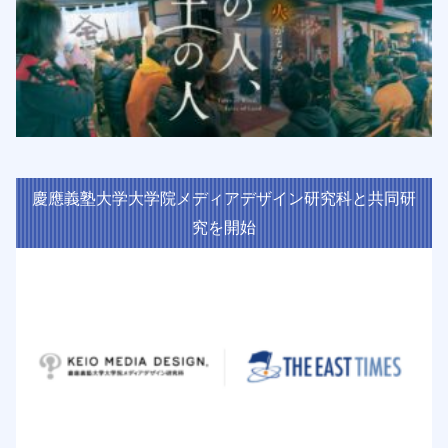
慶應義塾大学大学院メディアデザイン研究科と共同研
究を開始