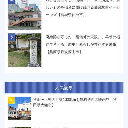
しいものを仙台に届け続ける仙台駅前イービ
ーンズ【宮城県仙台市】
5
廃線跡が守った「宿場町の景観」。早朝の福
住で考える、歴史と暮らしが共存する未来
【兵庫県丹波篠山市】
人気記事
秋田〜上野の往復1300kmを無料送迎の映画館【秋
田県大館市】