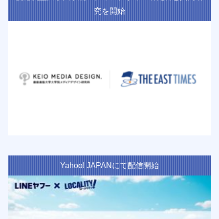
究を開始
Yahoo! JAPANにて配信開始