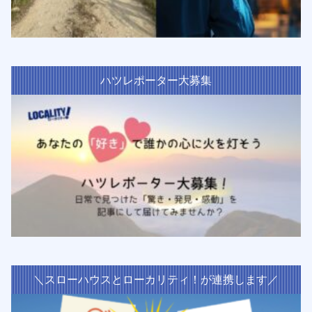
ハツレポーター大募集
＼スローハウスとローカリティ！が連携します／