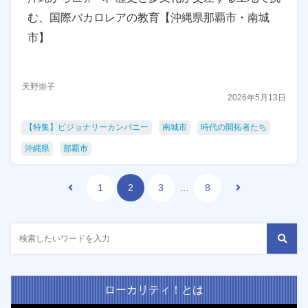
む、国際バカロレアの教育【沖縄県那覇市・南城
市】
天野崇子
2026年5月13日
【特集】ビジョナリーカンパニー
南城市
時代の開拓者たち
沖縄県
那覇市
1
2
3
…
8
ローカリティ！とは