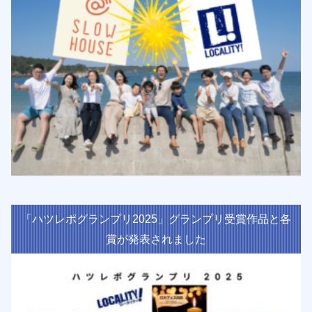
「ハツレポグランプリ2025」グランプリ受賞作品と各
賞が発表されました