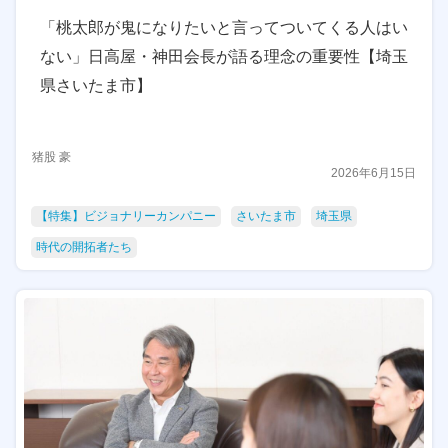
「桃太郎が鬼になりたいと言ってついてくる人はい
ない」日高屋・神田会長が語る理念の重要性【埼玉
県さいたま市】
猪股 豪
2026年6月15日
【特集】ビジョナリーカンパニー
さいたま市
埼玉県
時代の開拓者たち