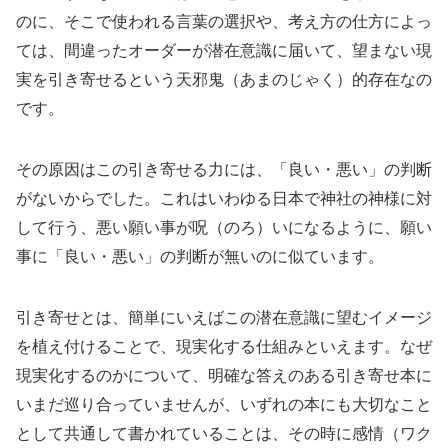
のに、そこで使われる言葉の選択や、考え方の仕方によっ
ては、間違ったオーダーが潜在意識に届いて、望まない現
実を引き寄せるという天邪鬼（あまのじゃく）的存在なの
です。
その原因はこの引き寄せる力には、「良い・悪い」の判断
がないからでした。これはいわゆる日本で神社の神様に対
して行う、悪い願い事が呪（のろ）いになるように、願い
事に「良い・悪い」の判断が無いのに似ています。
引き寄せとは、簡単にいえばこの潜在意識に望むイメージ
を植え付けることで、現実化する仕組みといえます。なぜ
現実化するのかについて、明確な答えのある引き寄せ本に
いまだ巡り合っていませんが、いずれの本にも大切なこと
として共通して書かれていることは、その時に感情（ワク