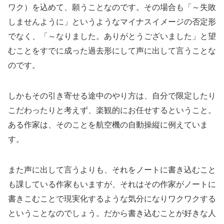
ワク）を込めて、願うことなのです。その場合も「～失敗
しませんように」というようなマイナスイメージの否定形
でなく、「～なりました。ありがとうございました」と望
むことをすでに成った過去形にして声に出して言うことな
のです。
しかもその引き寄せる途中のやり方は、自分で限定したり
こだわったりと考えず、楽観的にお任せするということ。
ある作家は、そのことを航空機の自動操縦に例えていま
す。
また声に出して言うよりも、それをノートに書き込むこと
も課している作家もいますが、それはその作家がノートに
書きこむことで現実化するような気分になりワクワクする
ということなのでしょう。だから書き込むことが好きな人