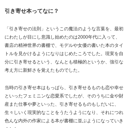
引き寄せ本ってなに？
「引き寄せの法則」というこの魔法のような言葉を、最初
にわたしが目にし意識し始めたのは2000年代に入って、
書店の精神世界の書棚で、モデルや女優の書いた本のタイ
トルを見かけるようになりはじめたころでした。現実を自
分に引き寄せるという、なんとも積極的というか、強引な
考え方に新鮮さを覚えたものでした。
当時の引き寄せ本はもっぱら、引き寄せるものも恋や幸せ
といったフェミニンな恋愛系でしたが、そのうちに金や財
産また仕事や夢といった、引き寄せるものもしだいに、
生々しいく現実的なことをうたうようになり、それにつれ
色んな内外の作家による本が書棚に並ぶようになっていき