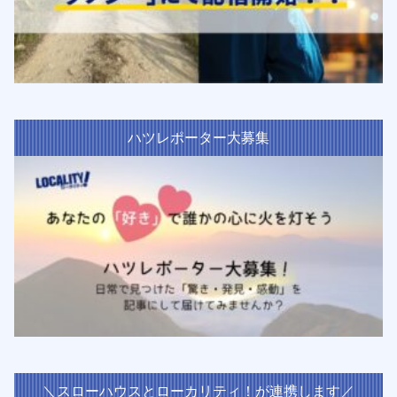
ハツレポーター大募集
＼スローハウスとローカリティ！が連携します／