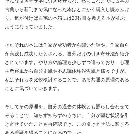
そんな引き寄せ本に引き寄せられ、私もこれまでに古本の
古典から新刊まで気になった本はとにかく購入し読みふけ
り、気が付けば自宅の本箱には20数冊を数える本が並ぶ
ようになっていました。
それぞれの本には作家が成功者から聞いた話や、作家自ら
が実践し成功したとされる、自分だけの引き寄せ法が紹介
されています。やり方や論理も少しずつ違っており、心理
学考察風から自分史風や不思議体験報告風と様々ですが、
私はそれらを比較検討することで、ある共通の原理のある
ことに気づいていきます。
そしてその原理を、自分の過去の体験とも照らし合わせて
みることで、知らず知らずのうちに、自分が望む状況を引
き寄せていたことも再確認でき、この引き寄せ法に関する
ある確証を得ることになるのでした。