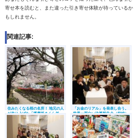
寄せ本を読むと、また違った引き寄せ体験が待っているか
もしれません。
関連記事:
住みたくなる桜の名所！ 地元の人
「お金のリアル」を発表し合う。
が作り上げた「播磨坂さくら並
世界一面白い決算報告会（前編）
木」【東京都文京区】
【東京都足立区】