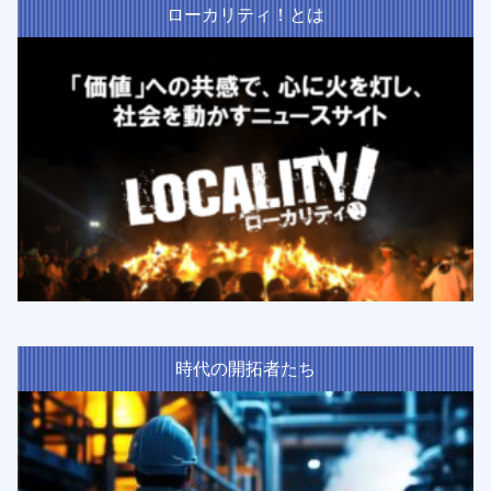
ローカリティ！とは
時代の開拓者たち