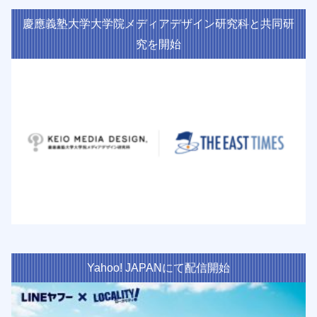
慶應義塾大学大学院メディアデザイン研究科と共同研
究を開始
Yahoo! JAPANにて配信開始