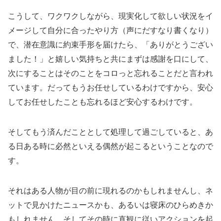
こうして、ワクワクしながら、現実化して欲しい状況をイ
メージして自分に合ったやり方（声にだすなり書くなり）
で、潜在意識に約束手形を届けたら、「ありがとうござい
ました！」と嬉しい気持ちと共にまずは感謝を口にして、
次にすることはそのことをコロっと忘れることだと言われ
ています。だってもうお任せしているわけですから、安心
してお任せしたことも忘れるほど安心するわけです。
そしてもう済んだこととして処理して過ごしていると、あ
る日ある時に必然といえる偶然が起こるということなので
す。
それはある人物が目の前に現れるのかもしれませんし、ネ
ットで見かけたニュースかも、あるいは寝床のひらめきか
もしれません。そしてその時に直観に従いアクションを起