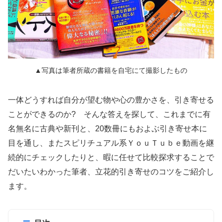
▲写真は筆者所蔵の書籍を自宅にて撮影したもの
一体どうすれば自分が望む物や心の豊かさを、引き寄せる
ことができるのか? そんな答えを探して、これまでに有
名無名に古典や新刊と、20数冊にもおよぶ引き寄せ本に
目を通し、またスピリチュアル系ＹｏｕＴｕｂｅ動画を継
続的にチェックしたりと、暇に任せて比較探求することで
だいたいわかった筆者、立花的引き寄せのコツをご紹介し
ます。