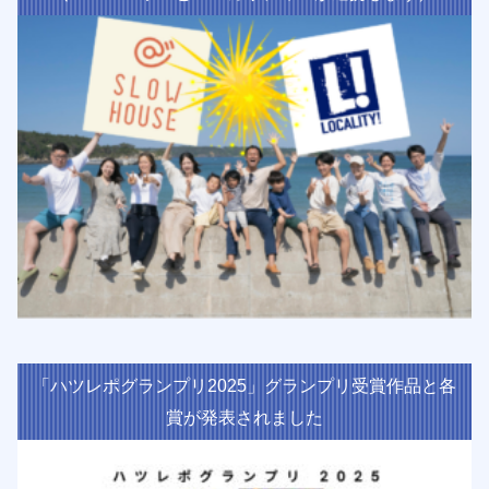
「ハツレポグランプリ2025」グランプリ受賞作品と各
賞が発表されました