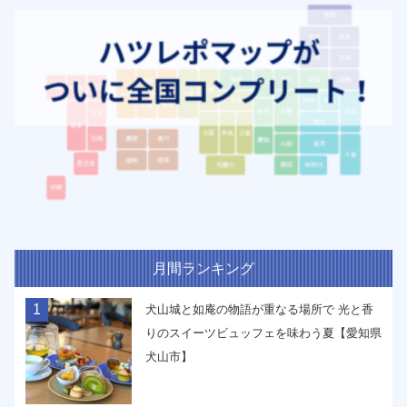
月間ランキング
1
犬山城と如庵の物語が重なる場所で 光と香
りのスイーツビュッフェを味わう夏【愛知県
犬山市】