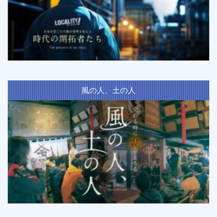
風の人、土の人