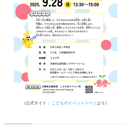
（公式サイト：
こどものイベントページ
より）