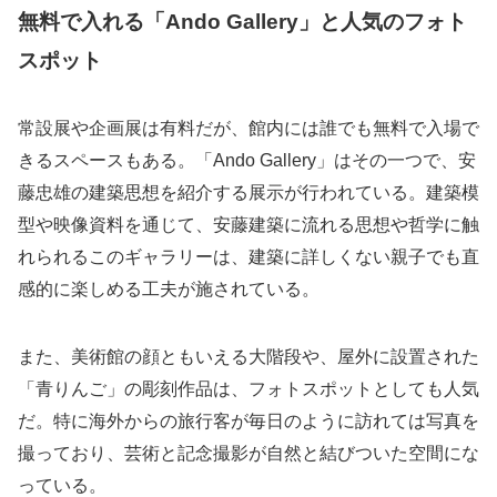
無料で入れる「Ando Gallery」と人気のフォト
スポット
常設展や企画展は有料だが、館内には誰でも無料で入場で
きるスペースもある。「Ando Gallery」はその一つで、安
藤忠雄の建築思想を紹介する展示が行われている。建築模
型や映像資料を通じて、安藤建築に流れる思想や哲学に触
れられるこのギャラリーは、建築に詳しくない親子でも直
感的に楽しめる工夫が施されている。
また、美術館の顔ともいえる大階段や、屋外に設置された
「青りんご」の彫刻作品は、フォトスポットとしても人気
だ。特に海外からの旅行客が毎日のように訪れては写真を
撮っており、芸術と記念撮影が自然と結びついた空間にな
っている。