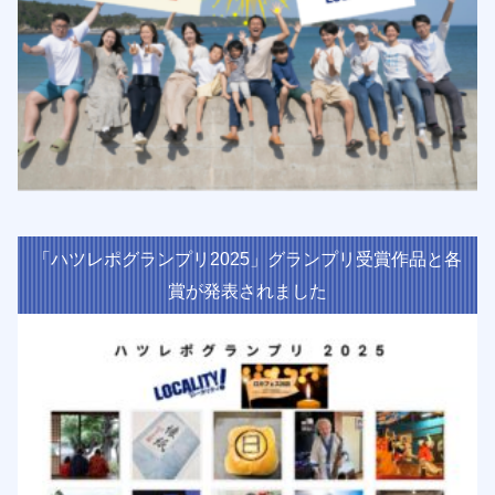
「ハツレポグランプリ2025」グランプリ受賞作品と各
賞が発表されました