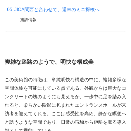
JICA関西と合わせて、週末のミニ探検へ
施設情報
複雑な迷路のようで、明快な構成美
この美術館の特徴は、単純明快な構造の中に、複雑多様な
空間体験を可能にしている点である。外観からは巨大なコ
ンクリートの塊のようにも見えるが、一歩中に足を踏み入
れると、柔らかい陰影に包まれたエントランスホールが来
訪者を迎えてくれる。ここは感受性を高め、静かな瞑想へ
と誘うような空間であり、日常の喧騒から距離を取る導入
部として機能している。