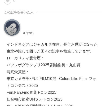
0
阿部宣行
インドネシアはジャカルタ在住。長年お世話になった
東北や旅して回った国々の記事を執筆しています。
ローカリティ受賞歴：
ハツレポグランプリ2025 副編集長・丸山賞
写真受賞歴：
東京カメラ部×FUJIFILM10選 - Colors Like Film -フォ
トコンテスト2025
Fun,Fan,Find青葉 Fコン2025
仙台朝市銀座UNフォトコン2025