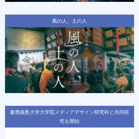
風の人、土の人
慶應義塾大学大学院メディアデザイン研究科と共同研
究を開始