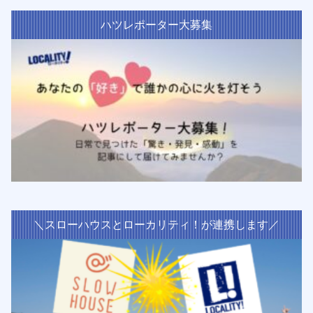
ハツレポーター大募集
＼スローハウスとローカリティ！が連携します／