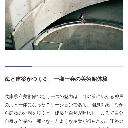
海と建築がつくる、一期一会の美術館体験
兵庫県立美術館のもう一つの魅力は、目の前に広がる神戸
の海と一体になったロケーションである。潮風を感じなが
ら建物の外周を歩くと、建築と自然が呼応し、まるで自分
自身が作品の一部となったような感覚が得られる。迷路の