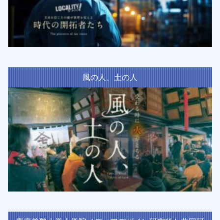
風の人、土の人