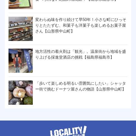
変わらぬ味を作り続けて早50年！小さな町にひっそ
りとたたずむ、和菓子も洋菓子も楽しめるお菓子屋
さん【山形県中山町】
地方活性の着火剤は「観光」。温泉街から地域を盛
り上げる採進堂酒店の挑戦【福島県福島市】
「歩いて楽しめる明るい雰囲気にしたい」シャッタ
ー街で挑むドーナツ屋さんの物語【山形県中山町】