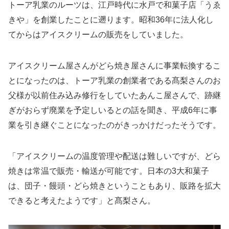
トーア乳業のルーツは、江戸時代に水戸で和菓子店「うゑ
きや」を創業したことに遡ります。昭和36年に法人化し
てからはアイスクリームの販売をしていました。
アイスクリーム屋さんがどら焼き屋さんに事業転換するこ
とになったのは、トーア乳業の創業者である髙梨さんのお
父様が以前住み込み修行をしていたあんこ屋さんで、跡継
ぎがおらず廃業を予定しいるとの話を聞き、平成6年に事
業を引き継ぐことになったのがきっかけだったそうです。
「アイスクリームの温度管理や配送は難しいですが、どら
焼きは常温で販売・輸送が可能です。日本の3大和菓子
は、団子・饅頭・どら焼きということもあり、販路を拡大
できると考えたようです」と髙梨さん。