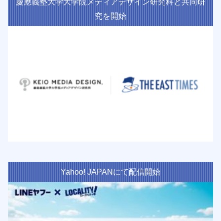
慶應義塾大学大学院メディアデザイン研究科と共同研
究を開始
Yahoo! JAPANにて配信開始