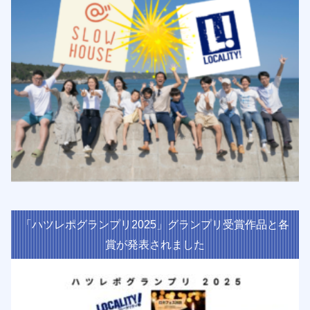
「ハツレポグランプリ2025」グランプリ受賞作品と各
賞が発表されました