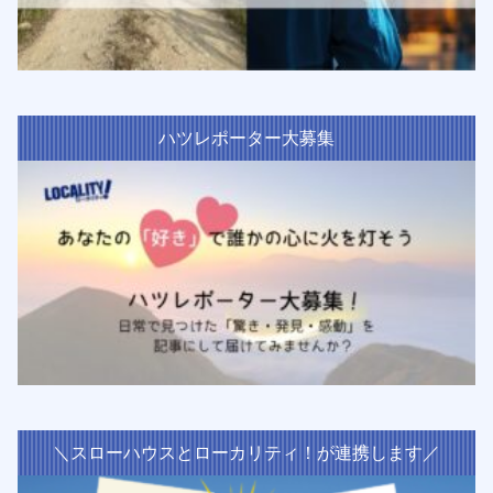
ハツレポーター大募集
＼スローハウスとローカリティ！が連携します／