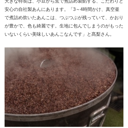
大きな特長は、小豆から窯で煮詰め製餡する、こだわりと
安心の自社製あんにあります。「3～4時間かけ、真空釜
で煮詰め炊いたあんこは、つぶつぶが残っていて、かおり
が豊かで、色も綺麗です。生地に包んでしまうのがもった
いないくらい美味しいあんこなんです」と髙梨さん。