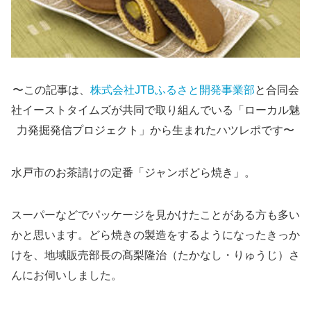
〜この記事は、
株式会社JTBふるさと開発事業部
と合同会
社イーストタイムズが共同で取り組んでいる「ローカル魅
力発掘発信プロジェクト」から生まれたハツレポです〜
水戸市のお茶請けの定番「ジャンボどら焼き」。
スーパーなどでパッケージを見かけたことがある方も多い
かと思います。どら焼きの製造をするようになったきっか
けを、地域販売部長の髙梨隆治（たかなし・りゅうじ）さ
んにお伺いしました。