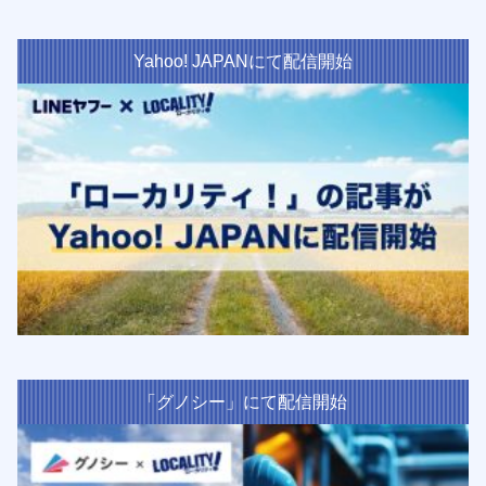
Yahoo! JAPANにて配信開始
「グノシー」にて配信開始