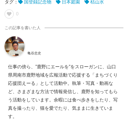
タグ：
国登録記念物
日本庭園
枯山水
0
亀谷忠史
仕事の傍ら、”鹿野にエールを”をスローガンに、山口
県周南市鹿野地域を広報活動で応援する「まちづくり
応援団えーる」として活動中。執筆・写真・動画な
ど、さまざまな方法で情報発信し、鹿野を知ってもら
う活動をしています。余暇には食べ歩きをしたり、写
真を撮ったり、猫を愛でたり、気ままに生きていま
す。