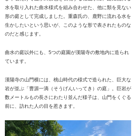
水を取り入れた曲水様式を組み合わせた、他に類を見ない
形の庭として完成しました。重森氏の、鹿野に流れる水を
生かしたいという思いが、このような形で表されたものな
のだと感じます。
曲水の庭以外にも、5つの庭園が漢陽寺の敷地内に造られ
ています。
漢陽寺の山門横には、桃山時代の様式で造られた、巨大な
岩が並ぶ「曹源一滴（そうげんいってき）の庭」。巨岩が
数メートルもの長さにわたり並んだ様子は、山門をくぐる
前に、訪れた人の目を惹きます。