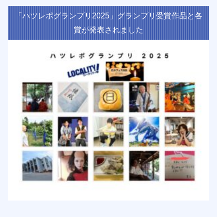
「ハツレポグランプリ2025」グランプリ受賞作品と各
賞が発表されました