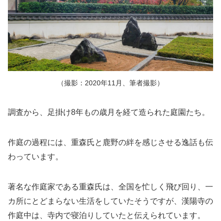
（撮影：2020年11月、筆者撮影）
調査から、足掛け8年もの歳月を経て造られた庭園たち。
作庭の過程には、重森氏と鹿野の絆を感じさせる逸話も伝
わっています。
著名な作庭家である重森氏は、全国を忙しく飛び回り、一
カ所にとどまらない生活をしていたそうですが、漢陽寺の
作庭中は、寺内で寝泊りしていたと伝えられています。