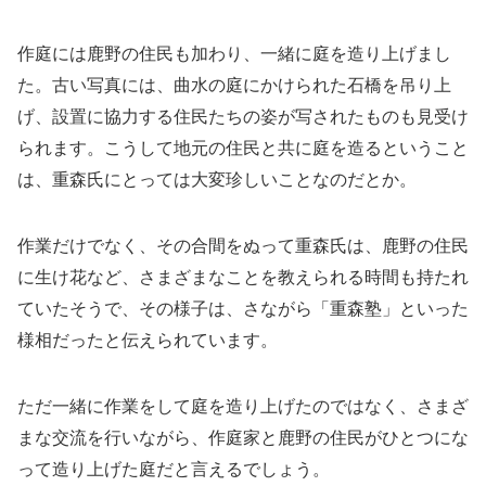
作庭には鹿野の住民も加わり、一緒に庭を造り上げまし
た。古い写真には、曲水の庭にかけられた石橋を吊り上
げ、設置に協力する住民たちの姿が写されたものも見受け
られます。こうして地元の住民と共に庭を造るということ
は、重森氏にとっては大変珍しいことなのだとか。
作業だけでなく、その合間をぬって重森氏は、鹿野の住民
に生け花など、さまざまなことを教えられる時間も持たれ
ていたそうで、その様子は、さながら「重森塾」といった
様相だったと伝えられています。
ただ一緒に作業をして庭を造り上げたのではなく、さまざ
まな交流を行いながら、作庭家と鹿野の住民がひとつにな
って造り上げた庭だと言えるでしょう。