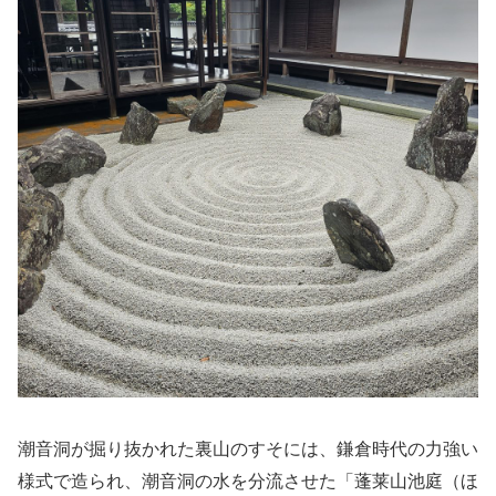
潮音洞が掘り抜かれた裏山のすそには、鎌倉時代の力強い
様式で造られ、潮音洞の水を分流させた「蓬莱山池庭（ほ