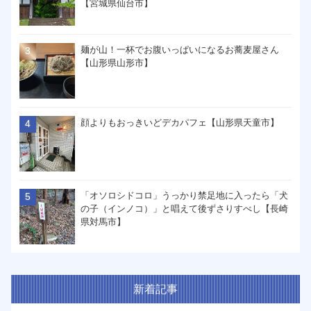
【宮城県仙台市】
麺が山！一杯でお腹いっぱいになるお蕎麦屋さん
【山形県山形市】
顔よりもおっきいどデカパフェ【山形県天童市】
「オソロシドコロ」うっかり禁足地に入ったら「犬
の子（インノコ）」と唱えて後ずさりすべし【長崎
県対馬市】
新着記事