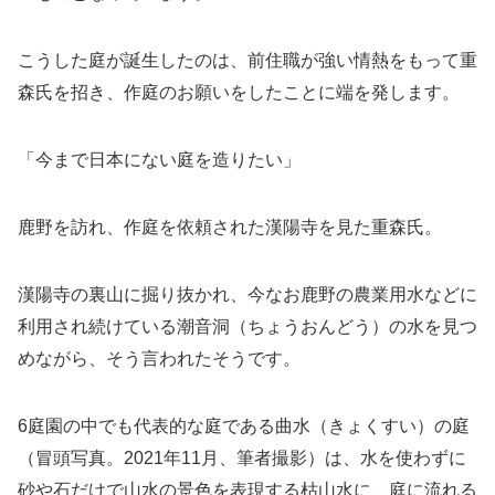
こうした庭が誕生したのは、前住職が強い情熱をもって重
森氏を招き、作庭のお願いをしたことに端を発します。
「今まで日本にない庭を造りたい」
鹿野を訪れ、作庭を依頼された漢陽寺を見た重森氏。
漢陽寺の裏山に掘り抜かれ、今なお鹿野の農業用水などに
利用され続けている潮音洞（ちょうおんどう）の水を見つ
めながら、そう言われたそうです。
6庭園の中でも代表的な庭である曲水（きょくすい）の庭
（冒頭写真。2021年11月、筆者撮影）は、水を使わずに
砂や石だけで山水の景色を表現する枯山水に、庭に流れる