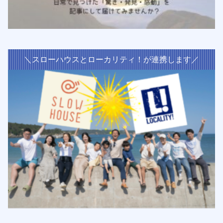
＼スローハウスとローカリティ！が連携します／