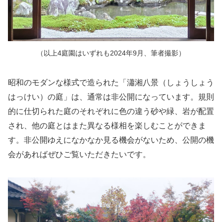
（以上4庭園はいずれも2024年9月、筆者撮影）
昭和のモダンな様式で造られた「瀟湘八景（しょうしょう
はっけい）の庭」は、通常は非公開になっています。規則
的に仕切られた庭のそれぞれに色の違う砂や緑、岩が配置
され、他の庭とはまた異なる様相を楽しむことができま
す。非公開ゆえになかなか見る機会がないため、公開の機
会があればぜひご覧いただきたいです。