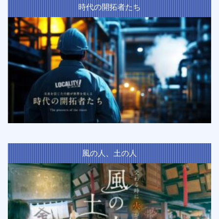
時代の開拓者たち
風の人、土の人