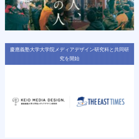
慶應義塾大学大学院メディアデザイン研究科と共同研
究を開始