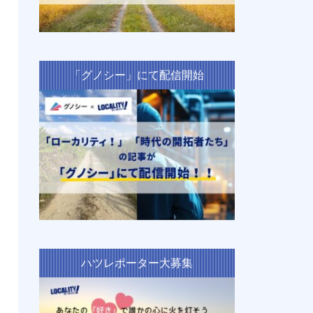
「グノシー」にて配信開始
ハツレポーター大募集