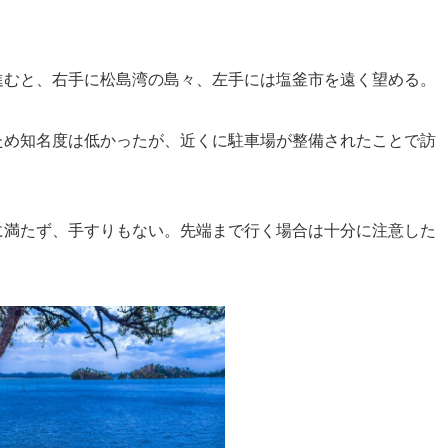
進むと、右手に松島湾の島々、左手には塩釜市を遠く望める。
ため知名度は低かったが、近くに駐車場が整備されたことで訪
に満たず、手すりもない。先端まで行く場合は十分に注意した