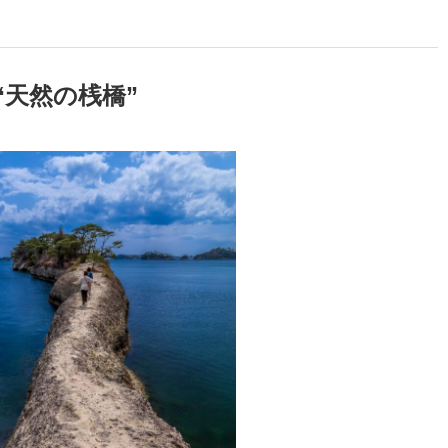
天然の桟橋”