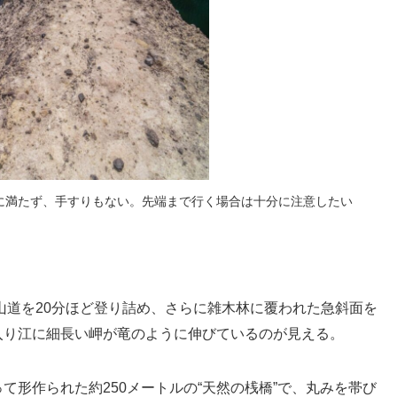
に満たず、手すりもない。先端まで行く場合は十分に注意したい
山道を20分ほど登り詰め、さらに雑木林に覆われた急斜面を
入り江に細長い岬が竜のように伸びているのが見える。
て形作られた約250メートルの“天然の桟橋”で、丸みを帯び