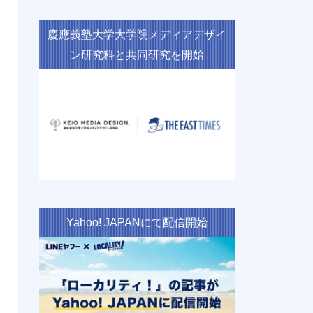
慶應義塾大学大学院メディアデザイ
ン研究科と共同研究を開始
Yahoo! JAPANにて配信開始