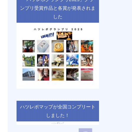
ンプリ受賞作品と各賞が発表されま
した
ハツレポマップが全国コンプリート
しました！