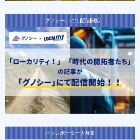
「グノシー」にて配信開始
ハツレポーター大募集