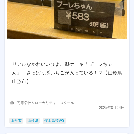
リアルなかわいいひよこ型ケーキ「プーレちゃ
ん」。さっぱり系いちごが入っている！？【山形県
山形市】
惺山高等学校＆ローカリティ！スクール
2025年8月24日
山形市
山形県
惺山高校WS