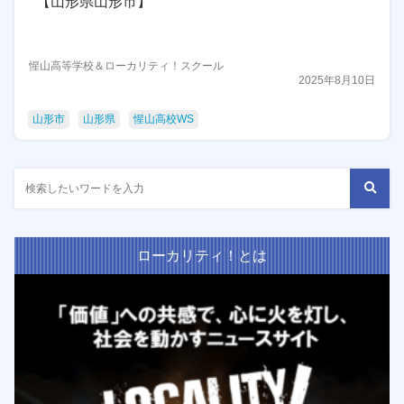
【山形県山形市】
惺山高等学校＆ローカリティ！スクール
2025年8月10日
山形市
山形県
惺山高校WS
ローカリティ！とは