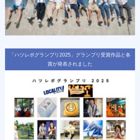
「ハツレポグランプリ2025」グランプリ受賞作品と各
賞が発表されました