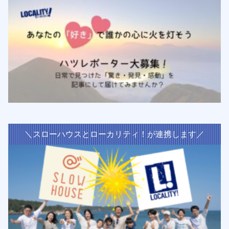
＼スローハウスとローカリティ！が連携します／