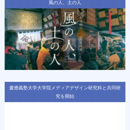
風の人、土の人
慶應義塾大学大学院メディアデザイン研究科と共同研
究を開始