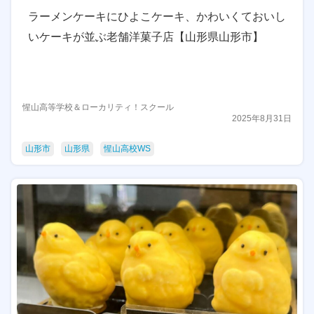
ラーメンケーキにひよこケーキ、かわいくておいし
いケーキが並ぶ老舗洋菓子店【山形県山形市】
惺山高等学校＆ローカリティ！スクール
2025年8月31日
山形市
山形県
惺山高校WS