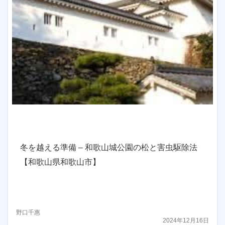
冬を越える準備 – 和歌山城公園の松と害虫駆除法
【和歌山県和歌山市】
野口千惠
2024年12月16日