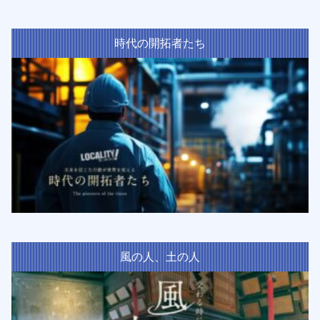
時代の開拓者たち
風の人、土の人