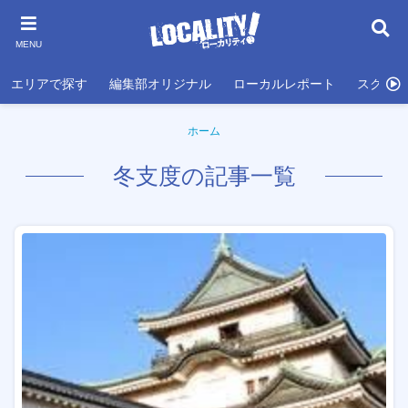
MENU
エリアで探す
編集部オリジナル
ローカルレポート
スクール
ホーム
冬支度の記事一覧