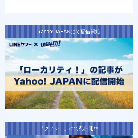
Yahoo! JAPANにて配信開始
「グノシー」にて配信開始