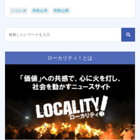
ハツレポ
和歌山市
和歌山県
ローカリティ！とは