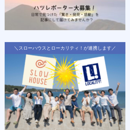
＼スローハウスとローカリティ！が連携します／