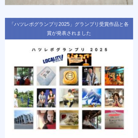
「ハツレポグランプリ2025」グランプリ受賞作品と各
賞が発表されました