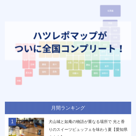
月間ランキング
1
犬山城と如庵の物語が重なる場所で 光と香
りのスイーツビュッフェを味わう夏【愛知県