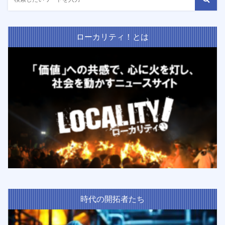
ローカリティ！とは
時代の開拓者たち