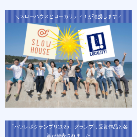
＼スローハウスとローカリティ！が連携します／
「ハツレポグランプリ2025」グランプリ受賞作品と各
賞が発表されました