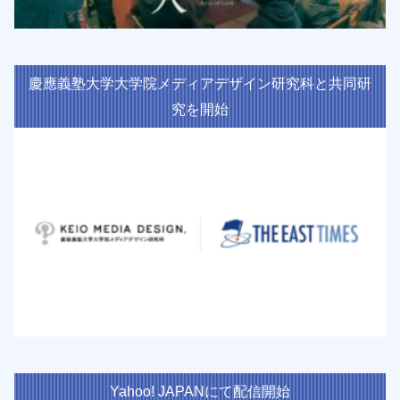
慶應義塾大学大学院メディアデザイン研究科と共同研
究を開始
Yahoo! JAPANにて配信開始