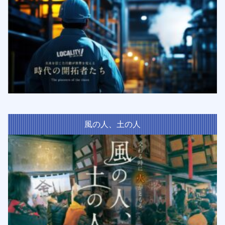
風の人、土の人