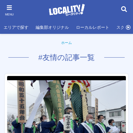
MENU
エリアで探す
編集部オリジナル
ローカルレポート
スクール
ホーム
#友情の記事一覧