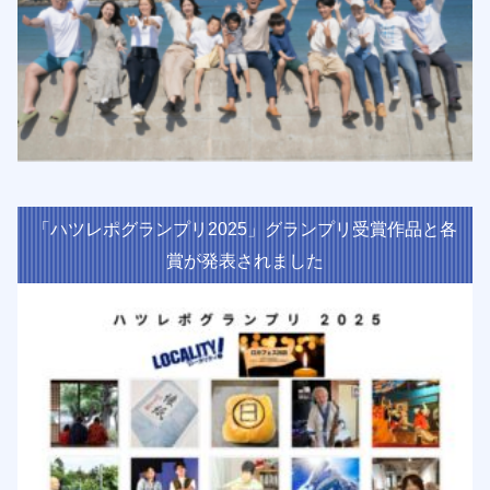
「ハツレポグランプリ2025」グランプリ受賞作品と各
賞が発表されました