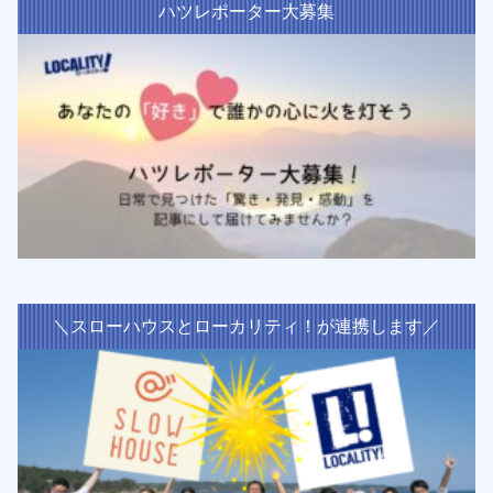
ハツレポーター大募集
＼スローハウスとローカリティ！が連携します／