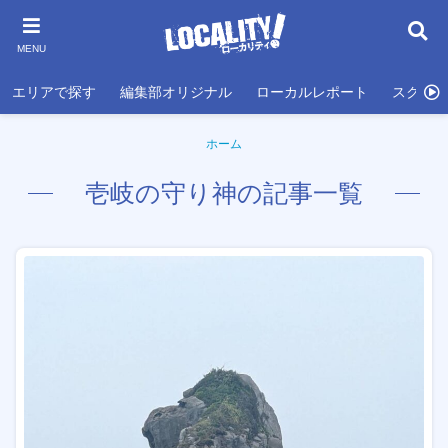
MENU
エリアで探す
編集部オリジナル
ローカルレポート
スクール
ホーム
壱岐の守り神の記事一覧