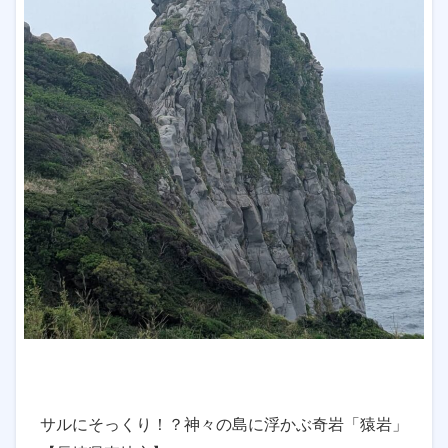
サルにそっくり！？神々の島に浮かぶ奇岩「猿岩」