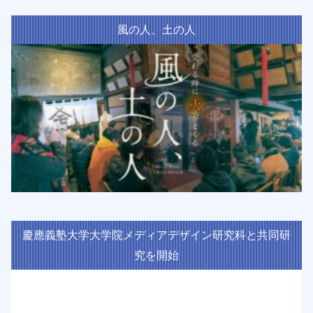
風の人、土の人
慶應義塾大学大学院メディアデザイン研究科と共同研
究を開始