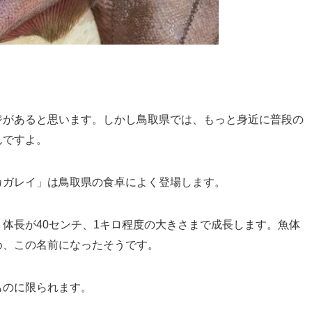
。
ジがあると思います。しかし鳥取県では、もっと身近に普段の
んですよ。
カガレイ」は鳥取県の食卓によく登場します。
体長が40センチ、1キロ程度の大きさまで成長します。魚体
め、この名前になったそうです。
ものに限られます。