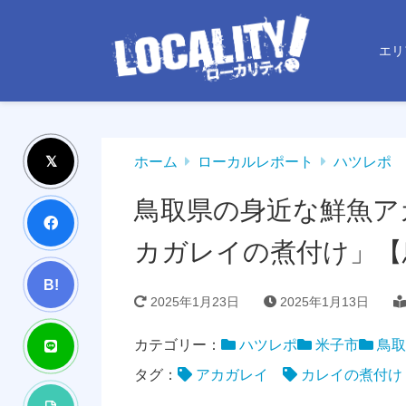
エリ
ホーム
ローカルレポート
ハツレポ
鳥取県の身近な鮮魚ア
カガレイの煮付け」【
B!
2025年1月23日
2025年1月13日
カテゴリー：
ハツレポ
米子市
鳥取
タグ：
アカガレイ
カレイの煮付け