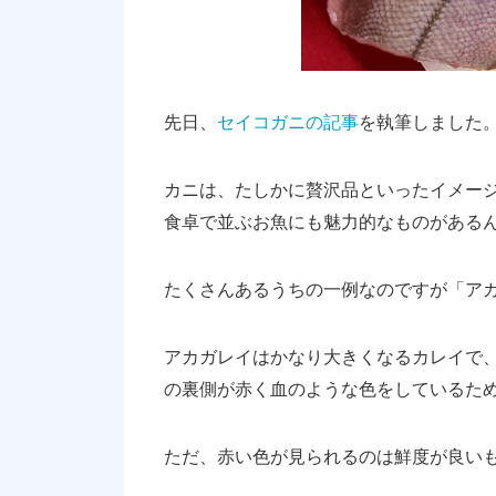
先日、
セイコガニの記事
を執筆しました
カニは、たしかに贅沢品といったイメー
食卓で並ぶお魚にも魅力的なものがある
たくさんあるうちの一例なのですが「ア
アカガレイはかなり大きくなるカレイで、
の裏側が赤く血のような色をしているた
ただ、赤い色が見られるのは鮮度が良い