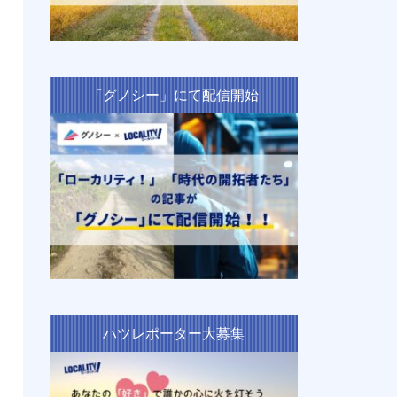
「グノシー」にて配信開始
ハツレポーター大募集