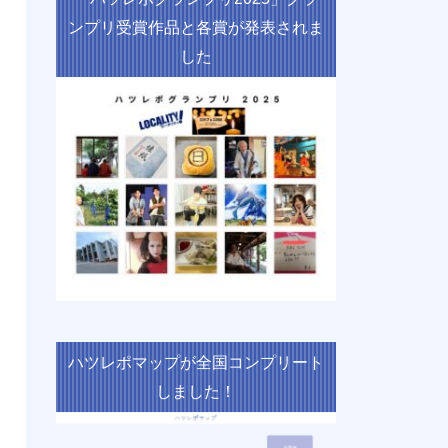
ンプリ受賞作品と各賞が発表されま
した
ハツレポマップが全国コンプリート
しました！