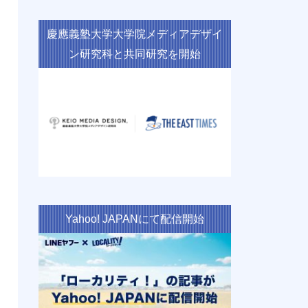
慶應義塾大学大学院メディアデザイ
ン研究科と共同研究を開始
Yahoo! JAPANにて配信開始