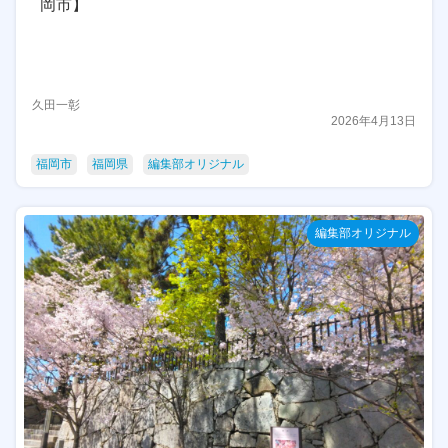
岡市】
久田一彰
2026年4月13日
福岡市
福岡県
編集部オリジナル
編集部オリジナル