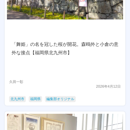
「舞姫」の名を冠した桜が開花。森鴎外と小倉の意
外な接点【福岡県北九州市】
久田一彰
2026年4月12日
北九州市
福岡県
編集部オリジナル