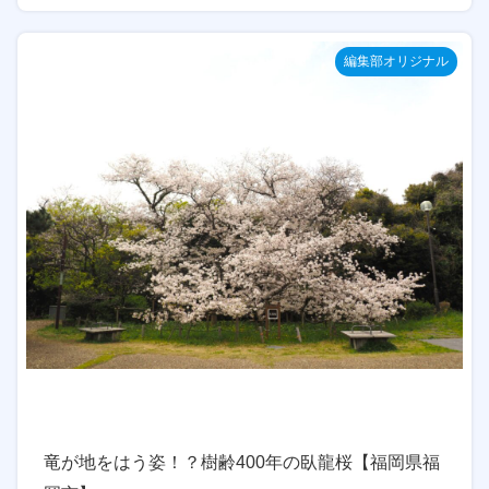
編集部オリジナル
竜が地をはう姿！？樹齢400年の臥龍桜【福岡県福