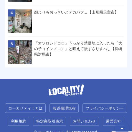
顔よりもおっきいどデカパフェ【山形県天童市】
「オソロシドコロ」うっかり禁足地に入ったら「犬
の子（インノコ）」と唱えて後ずさりすべし【長崎
県対馬市】
ローカリティ！とは
報道倫理規程
プライバシーポリシー
利用規約
特定商取引表示
お問い合わせ
運営会社