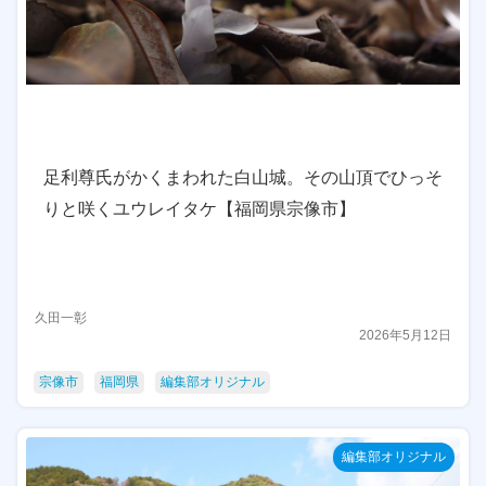
足利尊氏がかくまわれた白山城。その山頂でひっそ
りと咲くユウレイタケ【福岡県宗像市】
久田一彰
2026年5月12日
宗像市
福岡県
編集部オリジナル
編集部オリジナル