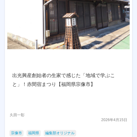
出光興産創始者の生家で感じた「地域で学ぶこ
と」！赤間宿まつり【福岡県宗像市】
久田一彰
2026年4月15日
宗像市
福岡県
編集部オリジナル