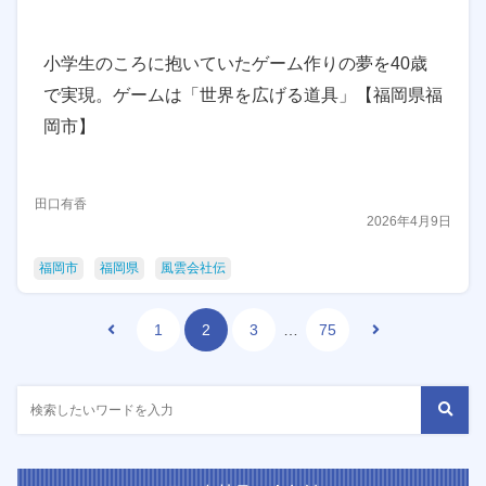
小学生のころに抱いていたゲーム作りの夢を40歳
で実現。ゲームは「世界を広げる道具」【福岡県福
岡市】
田口有香
2026年4月9日
福岡市
福岡県
風雲会社伝
1
2
3
…
75