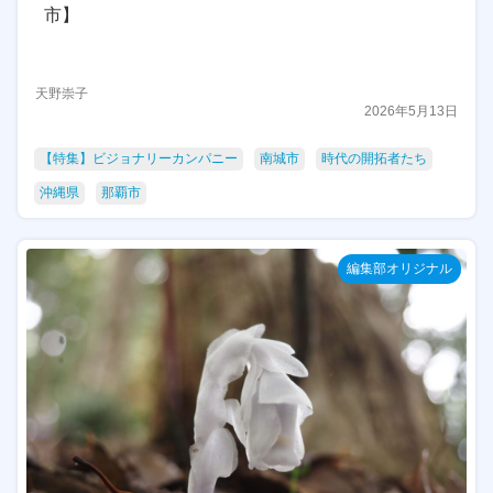
市】
天野崇子
2026年5月13日
【特集】ビジョナリーカンパニー
南城市
時代の開拓者たち
沖縄県
那覇市
編集部オリジナル