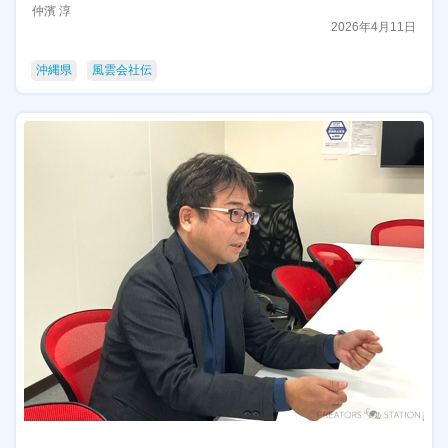
仲濱 淳
2026年4月11日
沖縄県
風雲会社伝