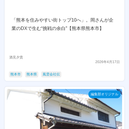
「熊本を住みやすい街トップ10へ」。岡さんが企
業のDXで生む“挑戦の余白”【熊本県熊本市】
酒見夕貴
2026年4月17日
熊本市
熊本県
風雲会社伝
編集部オリジナル