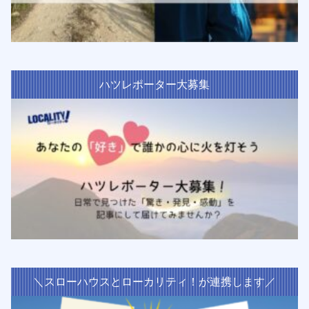
ハツレポーター大募集
＼スローハウスとローカリティ！が連携します／