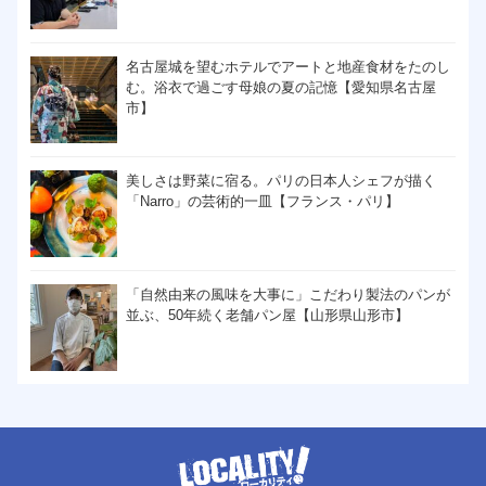
名古屋城を望むホテルでアートと地産食材をたのし
む。浴衣で過ごす母娘の夏の記憶【愛知県名古屋
市】
美しさは野菜に宿る。パリの日本人シェフが描く
「Narro」の芸術的一皿【フランス・パリ】
「自然由来の風味を大事に」こだわり製法のパンが
並ぶ、50年続く老舗パン屋【山形県山形市】