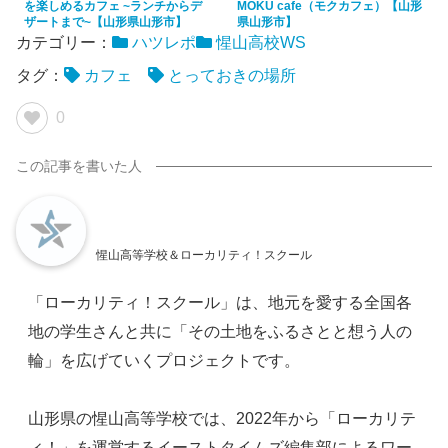
を楽しめるカフェ ~ランチからデ
MOKU cafe（モクカフェ）【山形
ザートまで~【山形県山形市】
県山形市】
カテゴリー：
ハツレポ
惺山高校WS
タグ：
カフェ
とっておきの場所
0
惺山高等学校＆ローカリティ！スクール
「ローカリティ！スクール」は、地元を愛する全国各
地の学生さんと共に「その土地をふるさとと想う人の
輪」を広げていくプロジェクトです。
山形県の惺山高等学校では、2022年から「ローカリテ
ィ！」を運営するイーストタイムズ編集部によるワー