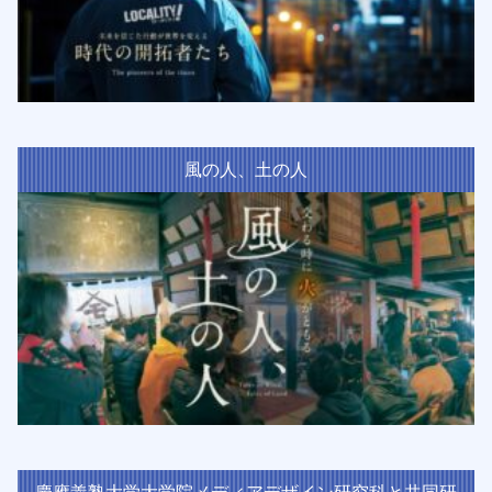
風の人、土の人