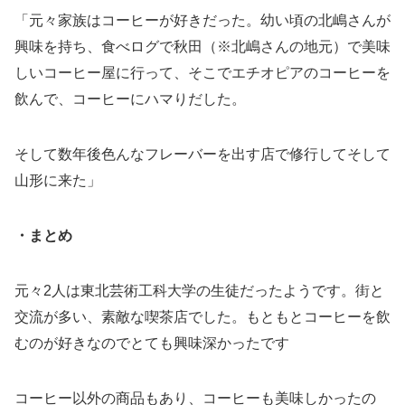
「元々家族はコーヒーが好きだった。幼い頃の北嶋さんが
興味を持ち、食べログで秋田（※北嶋さんの地元）で美味
しいコーヒー屋に行って、そこでエチオピアのコーヒーを
飲んで、コーヒーにハマりだした。
そして数年後色んなフレーバーを出す店で修行してそして
山形に来た」
・まとめ
元々2人は東北芸術工科大学の生徒だったようです。街と
交流が多い、素敵な喫茶店でした。もともとコーヒーを飲
むのが好きなのでとても興味深かったです
コーヒー以外の商品もあり、コーヒーも美味しかったの