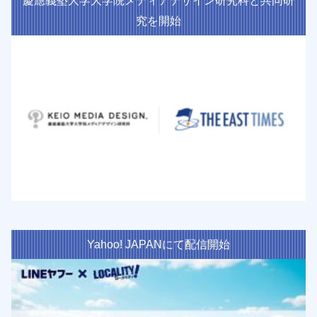
慶應義塾大学大学院メディアデザイン研究科と共同研
究を開始
Yahoo! JAPANにて配信開始