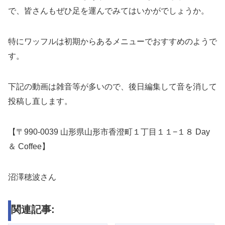
で、皆さんもぜひ足を運んでみてはいかがでしょうか。
特にワッフルは初期からあるメニューでおすすめのようで
す。
下記の動画は雑音等が多いので、後日編集して音を消して
投稿し直します。
【〒990-0039 山形県山形市香澄町１丁目１１−１８ Day
＆ Coffee】
沼澤穂波さん
関連記事: