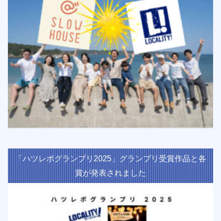
「ハツレポグランプリ2025」グランプリ受賞作品と各
賞が発表されました