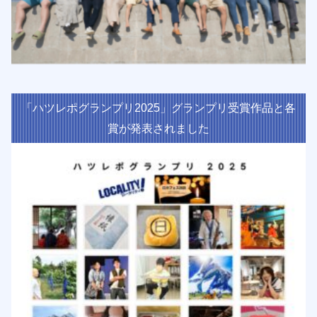
「ハツレポグランプリ2025」グランプリ受賞作品と各
賞が発表されました