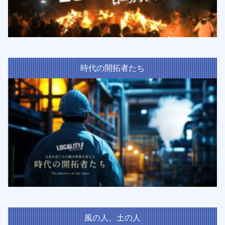
時代の開拓者たち
風の人、土の人