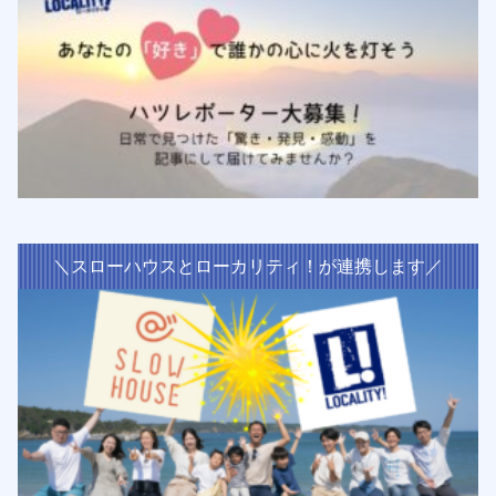
＼スローハウスとローカリティ！が連携します／