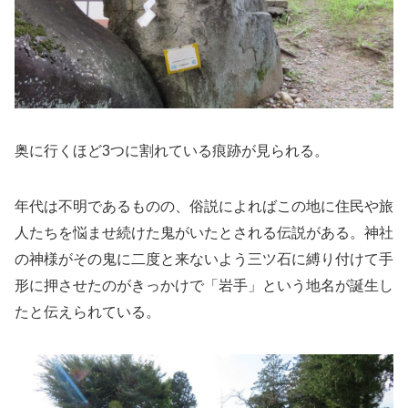
奥に行くほど3つに割れている痕跡が見られる。
年代は不明であるものの、俗説によればこの地に住民や旅
人たちを悩ませ続けた鬼がいたとされる伝説がある。神社
の神様がその鬼に二度と来ないよう三ツ石に縛り付けて手
形に押させたのがきっかけで「岩手」という地名が誕生し
たと伝えられている。