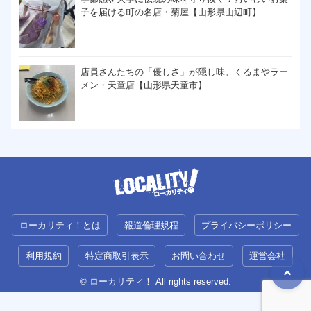
子を届ける町の名店・菊屋【山形県山辺町】
店員さんたちの「優しさ」が隠し味。くるまやラー
メン・天童店【山形県天童市】
ローカリティ！とは
報道倫理規程
プライバシーポリシー
利用規約
特定商取引表示
お問い合わせ
運営会社
© ローカリティ！ All rights reserved.