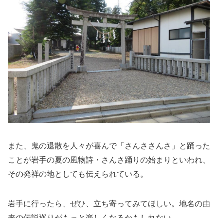
また、鬼の退散を人々が喜んで「さんささんさ」と踊った
ことが岩手の夏の風物詩・さんさ踊りの始まりといわれ、
その発祥の地としても伝えられている。
岩手に行ったら、ぜひ、立ち寄ってみてほしい。地名の由
来の伝説巡りがもっと楽しくなるかもしれない。