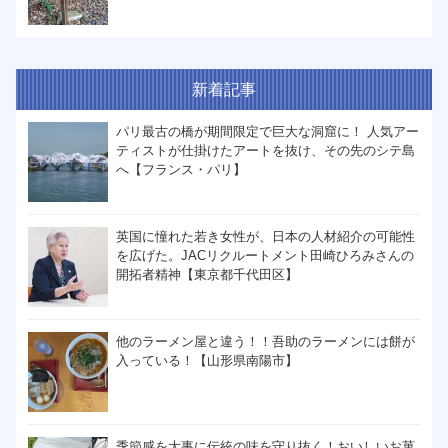
新着記事
パリ最古の橋が期間限定で巨大な洞窟に！ 人気アー
ティストが仕掛けたアートを抜け、その先のシテ島
へ【フランス・パリ】
英国に憧れた若き女性が、日本の人材紹介の可能性
を広げた。JACリクルートメント田崎ひろみさんの
開拓者精神【東京都千代田区】
他のラーメン屋と違う！！吾助のラーメンには餅が
入っている！【山形県南陽市】
季節感を大事に伝統の味を守り抜く！おいしいお菓