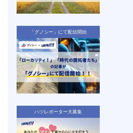
「グノシー」にて配信開始
ハツレポーター大募集