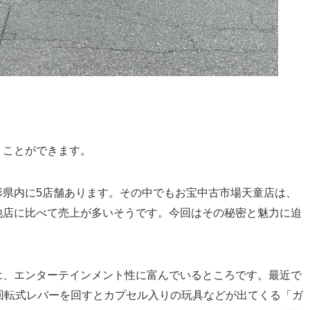
」
うことができます。
形県内に5店舗あります。その中でもお宝中古市場天童店は、
他店に比べて売上が多いそうです。今回はその秘密と魅力に迫
は、エンターテインメント性に富んでいるところです。最近で
回転式レバーを回すとカプセル入りの玩具などが出てくる「ガ