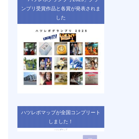
ンプリ受賞作品と各賞が発表されま
した
ハツレポマップが全国コンプリート
しました！