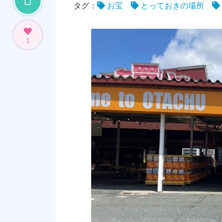
タグ：
お宝
とっておきの場所
1