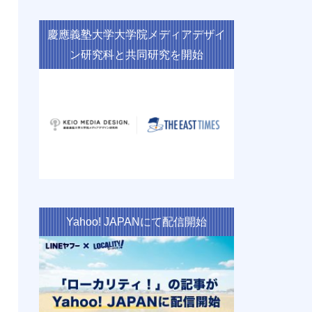
慶應義塾大学大学院メディアデザイ
ン研究科と共同研究を開始
Yahoo! JAPANにて配信開始